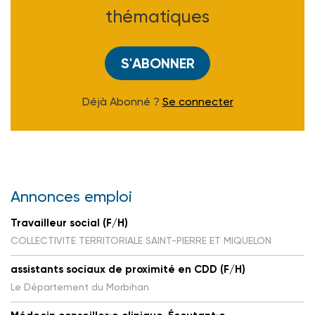
thématiques
S'ABONNER
Déjà Abonné ?
Se connecter
Annonces emploi
Travailleur social (F/H)
COLLECTIVITE TERRITORIALE SAINT-PIERRE ET MIQUELON
assistants sociaux de proximité en CDD (F/H)
Le Département du Morbihan