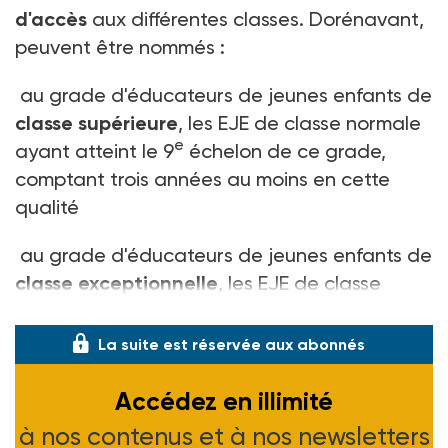
d'accès
aux différentes classes. Dorénavant,
peuvent être nommés :
au grade d'éducateurs de jeunes enfants de
classe supérieure
, les EJE de classe normale
e
ayant atteint le 9
échelon de ce grade,
comptant trois années au moins en cette
qualité
au grade d'éducateurs de jeunes enfants de
classe exceptionnelle
, les EJE de classe
supérieure ayant trois ans de services en cet
La suite est réservée aux abonnés
Accédez en illimité
à nos contenus et à nos newsletters