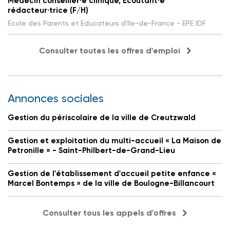
Médecin conseiller·e clinique, Écoutant·e
rédacteur·trice (F/H)
Ecole des Parents et Educateurs d'Ile-de-France - EPE IDF
Consulter toutes les offres d'emploi
Annonces sociales
Gestion du périscolaire de la ville de Creutzwald
Gestion et exploitation du multi-accueil « La Maison de
Petronille » - Saint-Philbert-de-Grand-Lieu
Gestion de l'établissement d'accueil petite enfance «
Marcel Bontemps » de la ville de Boulogne-Billancourt
Consulter tous les appels d'offres