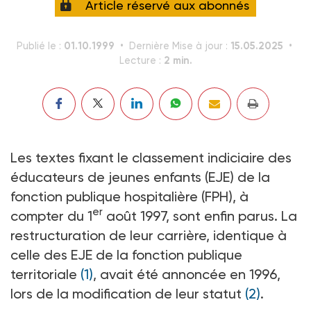
Article réservé aux abonnés
01.10.1999
15.05.2025
Publié le :
Dernière Mise à jour :
2 min.
Lecture :
Les textes fixant le classement indiciaire des
éducateurs de jeunes enfants (EJE) de la
fonction publique hospitalière (FPH), à
er
compter du 1
août 1997, sont enfin parus. La
restructuration de leur carrière, identique à
celle des EJE de la fonction publique
territoriale
(1)
, avait été annoncée en 1996,
lors de la modification de leur statut
(2)
.