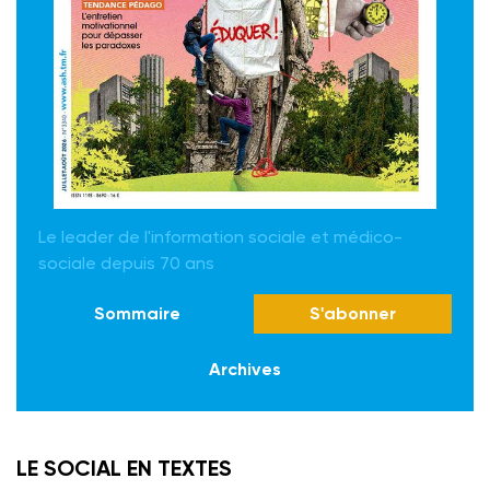
Le leader de l'information sociale et médico-
sociale depuis 70 ans
Sommaire
S'abonner
Archives
LE SOCIAL EN TEXTES