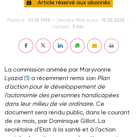
Article réservé aux abonnés
01.10.1999
15.05.2025
Publié le :
Dernière Mise à jour :
3 min.
Lecture :
La commission animée par Maryvonne
Lyazid
(1)
a récemment remis son
Plan
d'action pour le développement de
l'autonomie des personnes handicapées
dans leur milieu de vie ordinaire
. Ce
document sera rendu public, dans le courant
de ce mois, par Dominique Gillot. La
secrétaire d'Etat à la santé et à l'action