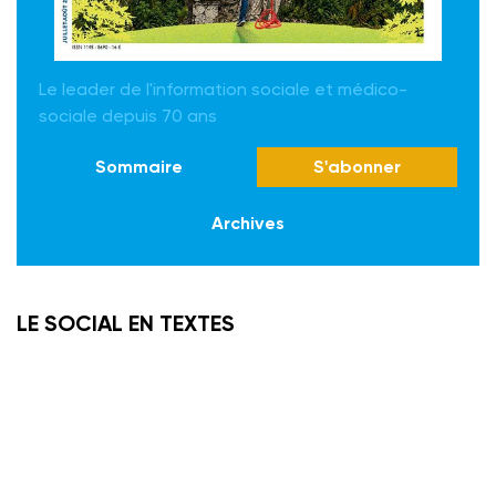
Le leader de l'information sociale et médico-
sociale depuis 70 ans
Sommaire
S'abonner
Archives
LE SOCIAL EN TEXTES