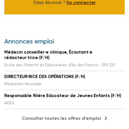
Déjà Abonné ?
Se connecter
Annonces emploi
Médecin conseiller·e clinique, Écoutant·e
rédacteur·trice (F/H)
Ecole des Parents et Educateurs d'Ile-de-France - EPE IDF
DIRECTEUR·RICE DES OPÉRATIONS (F/H)
Médiation Nomade
Responsable filière Educateur de Jeunes Enfants (F/H)
ADES
Consulter toutes les offres d'emploi