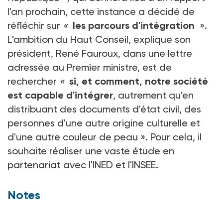
l'an prochain, cette instance a décidé de
réfléchir sur
«
les parcours d'intégration
».
L'ambition du Haut Conseil, explique son
président, René Fauroux, dans une lettre
adressée au Premier ministre, est de
rechercher
«
si, et comment, notre société
est capable d'intégrer
, autrement qu'en
distribuant des documents d'état civil, des
personnes d'une autre origine culturelle et
d'une autre couleur de peau ». Pour cela, il
souhaite réaliser une vaste étude en
partenariat avec l'INED et l'INSEE.
Notes
(1) Voir ASH n° 2111 du 19-03-99.