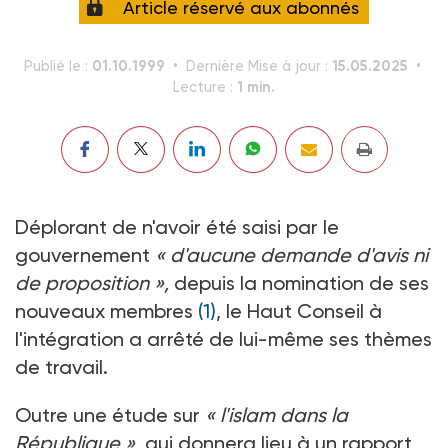
Article réservé aux abonnés
01.10.1999
15.05.2025
Publié le :
Dernière Mise à jour :
1 min.
Lecture :
Déplorant de n'avoir été saisi par le
gouvernement
« d'aucune demande d'avis ni
de proposition »,
depuis la nomination de ses
nouveaux membres
(1)
, le Haut Conseil à
l'intégration a arrêté de lui-même ses thèmes
de travail.
Outre une étude sur
« l'islam dans la
République »,
qui donnera lieu à un rapport