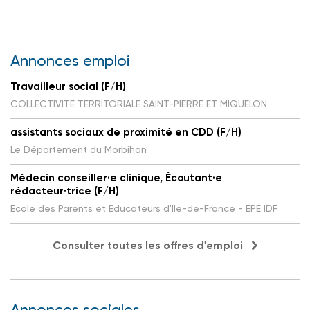
Annonces emploi
Travailleur social (F/H)
COLLECTIVITE TERRITORIALE SAINT-PIERRE ET MIQUELON
assistants sociaux de proximité en CDD (F/H)
Le Département du Morbihan
Médecin conseiller·e clinique, Écoutant·e
rédacteur·trice (F/H)
Ecole des Parents et Educateurs d'Ile-de-France - EPE IDF
Consulter toutes les offres d'emploi
Annonces sociales