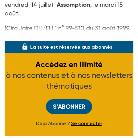
vendredi 14 juillet
Assomption
, le mardi 15
août.
(Circulaire DH/FH 1 n° 99-510 du 31 août 1999,
B.O.M.E. S. n° 99/36 du 25-09-99)
La suite est réservée aux abonnés
Accédez en illimité
à nos contenus et à nos newsletters
thématiques
S'ABONNER
Déjà Abonné ?
Se connecter