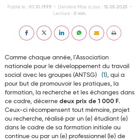
01.10.1999
15.05.2025
Publié le :
Dernière Mise à jour :
0 min.
Lecture :
Comme chaque année, l'Association
nationale pour le développement du travail
social avec les groupes (ANTSG)
(1)
, qui a
pour but de promouvoir les pratiques, la
formation, la recherche et les échanges dans
ce cadre, décerne
deux prix de 1 000 F
.
Ceux-ci récompensent tout mémoire, projet
ou recherche, réalisé par un (e) étudiant (e)
dans le cadre de sa formation initiale ou
continue ou par un (e) professionnel (le) de