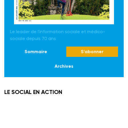
Le leader de l'information sociale et médico-
sociale depuis 70 ans
Sommaire
S'abonner
Archives
LE SOCIAL EN ACTION