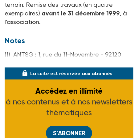
terrain. Remise des travaux (en quatre
exemplaires)
avant le 31 décembre 1999
, à
l'association.
Notes
(1) ANTSG : 1, rue du 11-Novembre - 92120
Mont rouge - Tél. 01 46 57 21 07.
La suite est réservée aux abonnés
Accédez en illimité
à nos contenus et à nos newsletters
thématiques
S'ABONNER