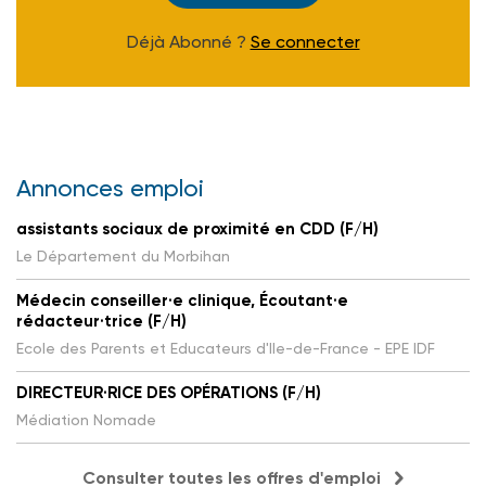
Déjà Abonné ?
Se connecter
Annonces emploi
assistants sociaux de proximité en CDD (F/H)
Le Département du Morbihan
Médecin conseiller·e clinique, Écoutant·e
rédacteur·trice (F/H)
Ecole des Parents et Educateurs d'Ile-de-France - EPE IDF
DIRECTEUR·RICE DES OPÉRATIONS (F/H)
Médiation Nomade
Consulter toutes les offres d'emploi