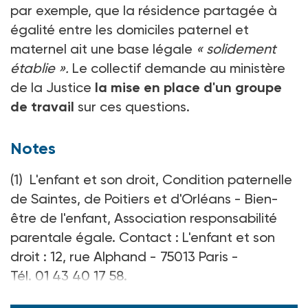
par exemple, que la résidence partagée à
égalité entre les domiciles paternel et
maternel ait une base légale
« solidement
établie ».
Le collectif demande au ministère
de la Justice
la mise en place d'un groupe
de travail
sur ces questions.
Notes
(1) L'enfant et son droit, Condition paternelle
de Saintes, de Poitiers et d'Orléans - Bien-
être de l'enfant, Association responsabilité
parentale égale. Contact : L'enfant et son
droit : 12, rue Alphand - 75013 Paris -
Tél. 01 43 40 17 58.
(2) Voir ASH n° 2133 du 17-09-99.