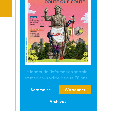
Le leader de l'information sociale
et médico-sociale depuis 70 ans
Sommaire
S'abonner
Archives