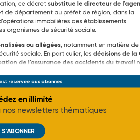
sation, ce décret
substitue le directeur de l'age
et de département au préfet de région, dans la
'opérations immobilières des établissements
es organismes de sécurité sociale.
nalisées ou allégées
, notamment en matière de
urité sociale. En particulier, les
décisions de la
ication de l'assurance des accidents du travail
n
 est réservée aux abonnés
dez en illimité
à nos newsletters thématiques
S'ABONNER