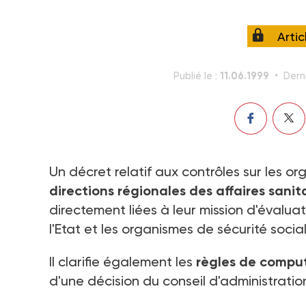
Arti
11.06.1999
Publié le :
Derni
Un décret relatif aux contrôles sur les o
directions régionales des affaires sanita
directement liées à leur mission d'évalua
l'Etat et les organismes de sécurité social
Il clarifie également les
règles de comput
d'une décision du conseil d'administratio