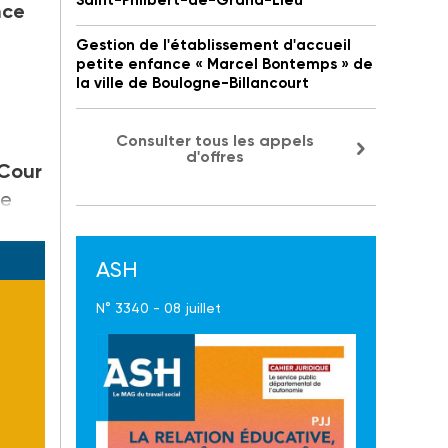
Saint-Philbert-de-Grand-Lieu
nce
Gestion de l'établissement d'accueil
petite enfance « Marcel Bontemps » de
la ville de Boulogne-Billancourt
Consulter tous les appels
d'offres
 Cour
e
ASH
N° 3340 - 08 juillet