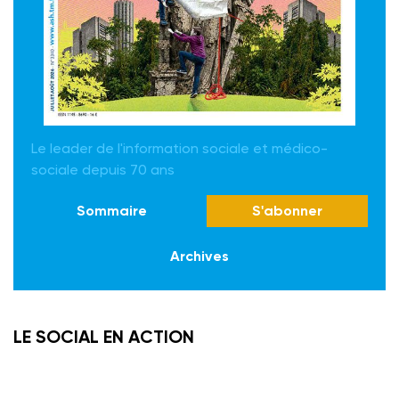
Le leader de l'information sociale et médico-
sociale depuis 70 ans
Sommaire
S'abonner
Archives
LE SOCIAL EN ACTION