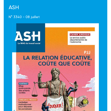
ASH
N° 3340 - 08 juillet