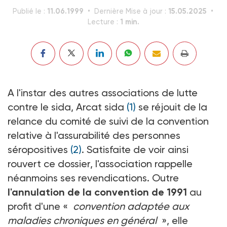
11.06.1999
15.05.2025
Publié le :
Dernière Mise à jour :
1 min.
Lecture :
A l'instar des autres associations de lutte
contre le sida, Arcat sida
(1)
se réjouit de la
relance du comité de suivi de la convention
relative à l'assurabilité des personnes
séropositives
(2)
. Satisfaite de voir ainsi
rouvert ce dossier, l'association rappelle
néanmoins ses revendications. Outre
l'annulation de la convention de 1991
au
profit d'une «
convention adaptée aux
maladies chroniques en général
», elle