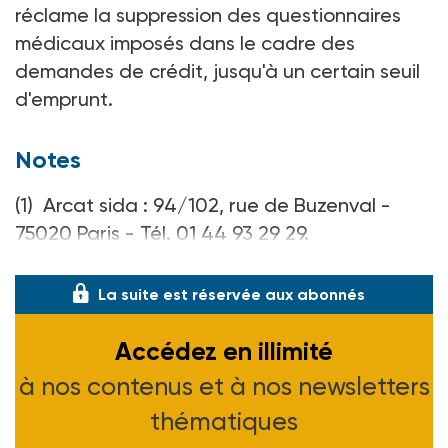
réclame la suppression des questionnaires
médicaux imposés dans le cadre des
demandes de crédit, jusqu'à un certain seuil
d'emprunt.
Notes
(1) Arcat sida : 94/102, rue de Buzenval -
75020 Paris - Tél. 01 44 93 29 29.
(2) Voir ASH n° 2122 du 4-06-99.
La suite est réservée aux abonnés
Accédez en illimité
à nos contenus et à nos newsletters
thématiques