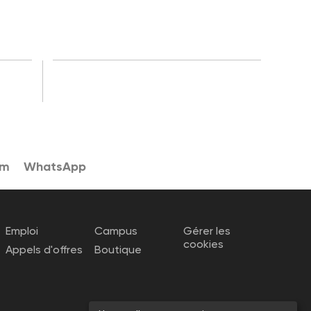
am
WhatsApp
Emploi
Campus
Gérer les
cookies
Appels d'offres
Boutique