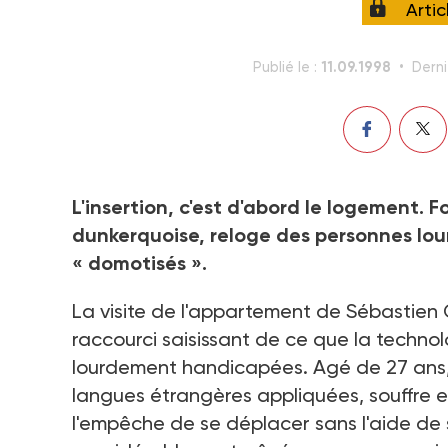
Arti
11.09.1998
Publié le :
Derni
L'insertion, c'est d'abord le logement. 
dunkerquoise, reloge des personnes l
« domotisés ».
La visite de l'appartement de Sébastien
raccourci saisissant de ce que la techn
lourdement handicapées. Agé de 27 ans, 
langues étrangères appliquées, souffre en
l'empêche de se déplacer sans l'aide de so