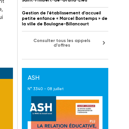
nt
Saint-Philbert-de-Grand-Lieu
e,
Gestion de l'établissement d'accueil
ui
petite enfance « Marcel Bontemps » de
la ville de Boulogne-Billancourt
Consulter tous les appels
d'offres
ASH
N° 3340 - 08 juillet