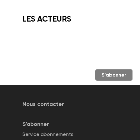
LES ACTEURS
S'abonner
Nous contacter
S'abonner
Service abonnements