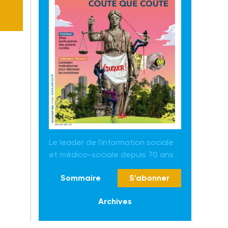
Le leader de l'information sociale
et médico-sociale depuis 70 ans
Sommaire
S'abonner
Archives