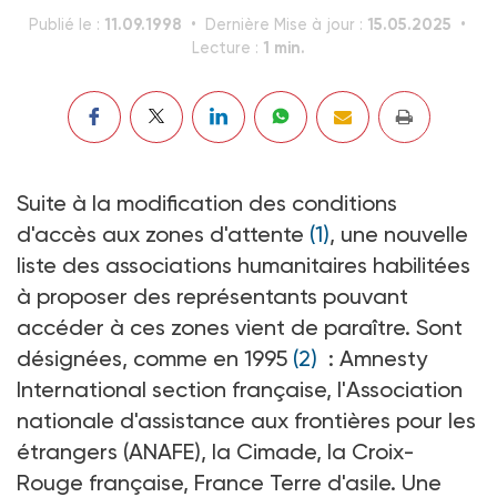
11.09.1998
15.05.2025
Publié le :
Dernière Mise à jour :
1 min.
Lecture :
Suite à la modification des conditions
d'accès aux zones d'attente
(1)
, une nouvelle
liste des associations humanitaires habilitées
à proposer des représentants pouvant
accéder à ces zones vient de paraître. Sont
désignées, comme en 1995
(2)
: Amnesty
International section française, l'Association
nationale d'assistance aux frontières pour les
étrangers (ANAFE), la Cimade, la Croix-
Rouge française, France Terre d'asile. Une