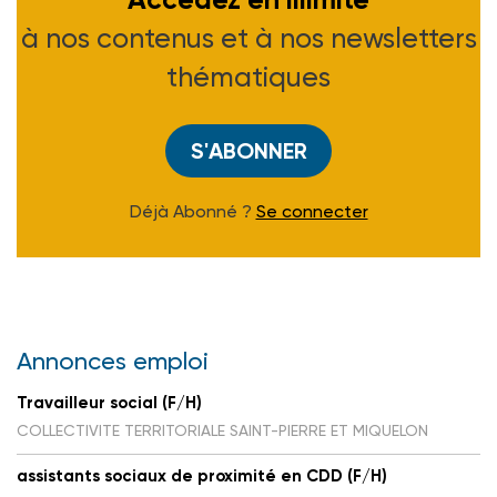
à nos contenus et à nos newsletters
thématiques
S'ABONNER
Déjà Abonné ?
Se connecter
Annonces emploi
Travailleur social (F/H)
COLLECTIVITE TERRITORIALE SAINT-PIERRE ET MIQUELON
assistants sociaux de proximité en CDD (F/H)