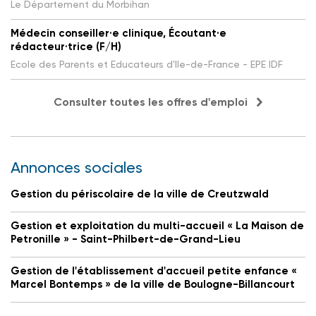
Le Département du Morbihan
Médecin conseiller·e clinique, Écoutant·e
rédacteur·trice (F/H)
Ecole des Parents et Educateurs d'Ile-de-France - EPE IDF
Consulter toutes les offres d'emploi
Annonces sociales
Gestion du périscolaire de la ville de Creutzwald
Gestion et exploitation du multi-accueil « La Maison de
Petronille » - Saint-Philbert-de-Grand-Lieu
Gestion de l'établissement d'accueil petite enfance «
Marcel Bontemps » de la ville de Boulogne-Billancourt