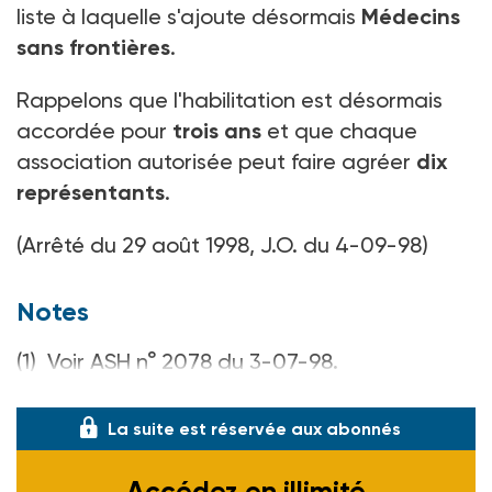
liste à laquelle s'ajoute désormais
Médecins
sans frontières
.
Rappelons que l'habilitation est désormais
accordée pour
trois ans
et que chaque
association autorisée peut faire agréer
dix
représentants
.
(Arrêté du 29 août 1998, J.O. du 4-09-98)
Notes
(1) Voir ASH n° 2078 du 3-07-98.
(2) Voir ASH n° 1954 du 22-12-95.
La suite est réservée aux abonnés
Accédez en illimité