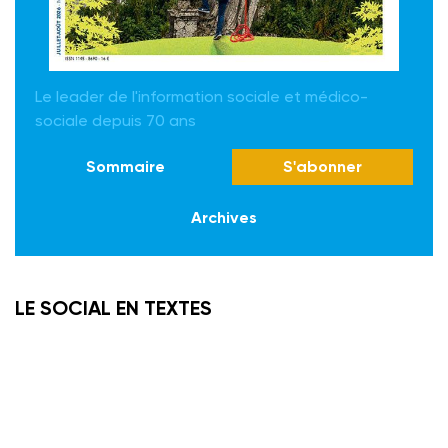
Le leader de l'information sociale et médico-
sociale depuis 70 ans
Sommaire
S'abonner
Archives
LE SOCIAL EN TEXTES