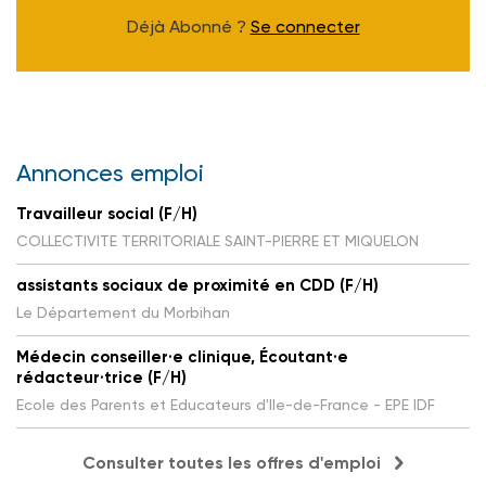
Déjà Abonné ?
Se connecter
Annonces emploi
Travailleur social (F/H)
COLLECTIVITE TERRITORIALE SAINT-PIERRE ET MIQUELON
assistants sociaux de proximité en CDD (F/H)
Le Département du Morbihan
Médecin conseiller·e clinique, Écoutant·e
rédacteur·trice (F/H)
Ecole des Parents et Educateurs d'Ile-de-France - EPE IDF
Consulter toutes les offres d'emploi