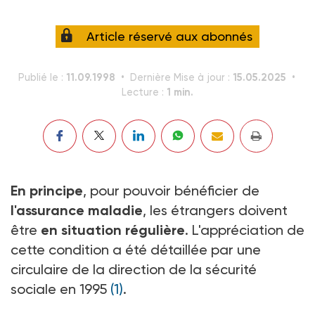
Article réservé aux abonnés
11.09.1998
15.05.2025
Publié le :
Dernière Mise à jour :
1 min.
Lecture :
En principe
, pour pouvoir bénéficier de
l'assurance maladie
, les étrangers doivent
être
en situation régulière
. L'appréciation de
cette condition a été détaillée par une
circulaire de la direction de la sécurité
sociale en 1995
(1)
.