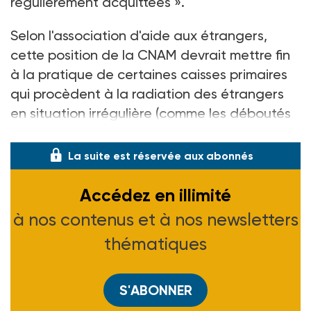
régulièrement acquittées ».
Selon l'association d'aide aux étrangers,
cette position de la CNAM devrait mettre fin
à la pratique de certaines caisses primaires
qui procèdent à la radiation des étrangers
en situation irrégulière (comme les déboutés
du droit d'asile) ou refusent la prise en charg
La suite est réservée aux abonnés
Accédez en illimité
à nos contenus et à nos newsletters
thématiques
S'ABONNER