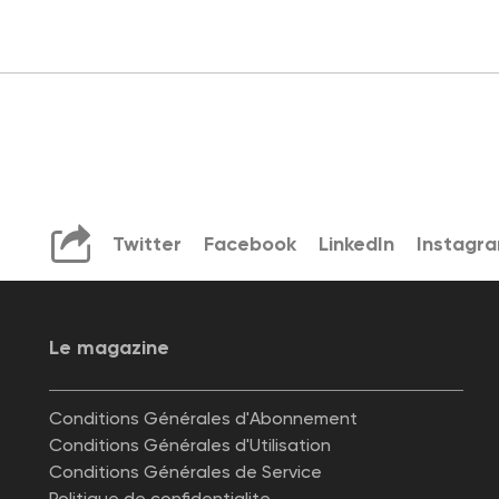
Twitter
Facebook
LinkedIn
Instagr
Le magazine
Conditions Générales d'Abonnement
Conditions Générales d'Utilisation
Conditions Générales de Service
Politique de confidentialite