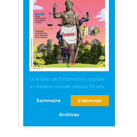
Le leader de l'information sociale
et médico-sociale depuis 70 ans
Sommaire
S'abonner
Archives