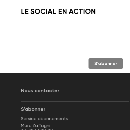
LE SOCIAL EN ACTION
S'abonner
Nous contacter
S'abonner
Service abonnements
Marc Zaffagni