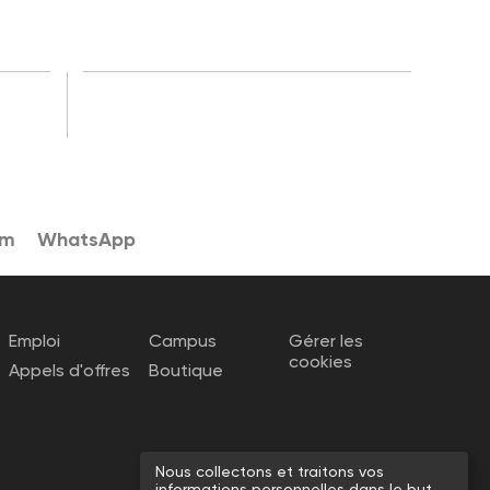
am
WhatsApp
Emploi
Campus
Gérer les
cookies
Appels d'offres
Boutique
Nous collectons et traitons vos
informations personnelles dans le but