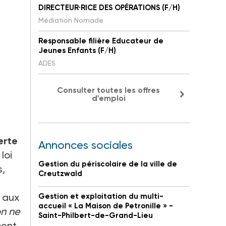
DIRECTEUR·RICE DES OPÉRATIONS (F/H)
Médiation Nomade
Responsable filière Educateur de
Jeunes Enfants (F/H)
ADES
Consulter toutes les offres
d'emploi
erte
Annonces sociales
loi
Gestion du périscolaire de la ville de
s,
Creutzwald
 aux
Gestion et exploitation du multi-
accueil « La Maison de Petronille » -
on ne
Saint-Philbert-de-Grand-Lieu
ment