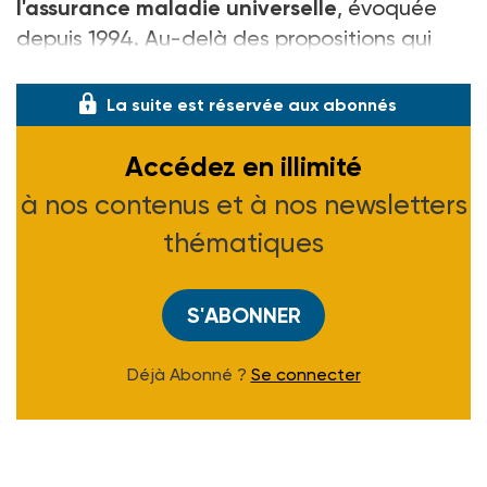
l'assurance maladie universelle
, évoquée
depuis 1994. Au-delà des propositions qui
seront retenues,
« ce
La suite est réservée aux abonnés
Accédez en illimité
à nos contenus et à nos newsletters
thématiques
S'ABONNER
Déjà Abonné ?
Se connecter