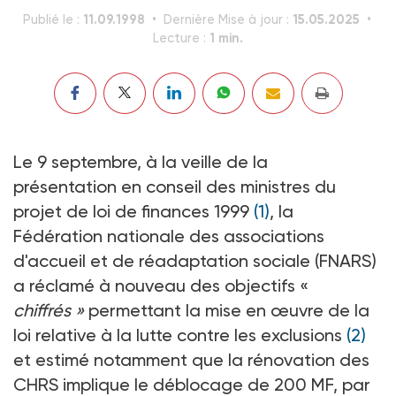
11.09.1998
15.05.2025
Publié le :
Dernière Mise à jour :
1 min.
Lecture :
Le 9 septembre, à la veille de la
présentation en conseil des ministres du
projet de loi de finances 1999
(1)
, la
Fédération nationale des associations
d'accueil et de réadaptation sociale (FNARS)
a réclamé à nouveau des objectifs «
chiffrés »
permettant la mise en œuvre de la
loi relative à la lutte contre les exclusions
(2)
et estimé notamment que la rénovation des
CHRS implique le déblocage de 200 MF, par