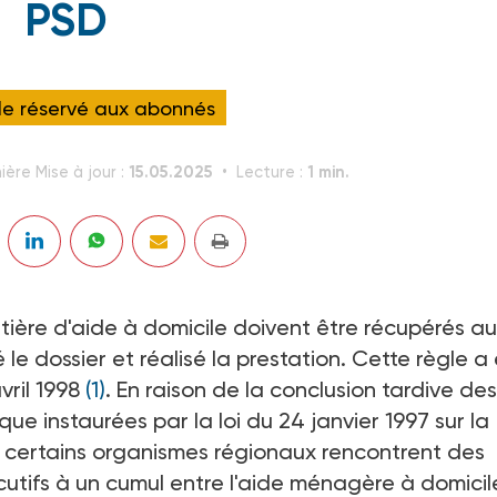
PSD
cle réservé aux abonnés
15.05.2025
1 min.
ière Mise à jour :
Lecture :
matière d'aide à domicile doivent être récupérés a
 le dossier et réalisé la prestation. Cette règle a
vril 1998
(1)
. En raison de la conclusion tardive des
e instaurées par la loi du 24 janvier 1997 sur la
 certains organismes régionaux rencontrent des
écutifs à un cumul entre l'aide ménagère à domicil