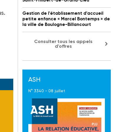
Saint-Philbert-de-Grand-Lieu
s.
Gestion de l'établissement d'accueil
petite enfance « Marcel Bontemps » de
la ville de Boulogne-Billancourt
Consulter tous les appels
d'offres
ASH
N° 3340 - 08 juillet