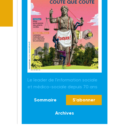
Le leader de l'information sociale
et médico-sociale depuis 70 ans
Sommaire
S'abonner
Archives