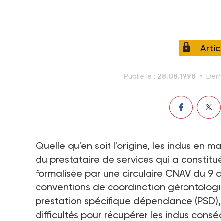
Arti
28.08.1998
Publié le :
Dern
Quelle qu'en soit l'origine, les indus en 
du prestataire de services qui a constitué
formalisée par une circulaire CNAV du 9 a
conventions de coordination gérontologiqu
prestation spécifique dépendance (PSD),
difficultés pour récupérer les indus cons