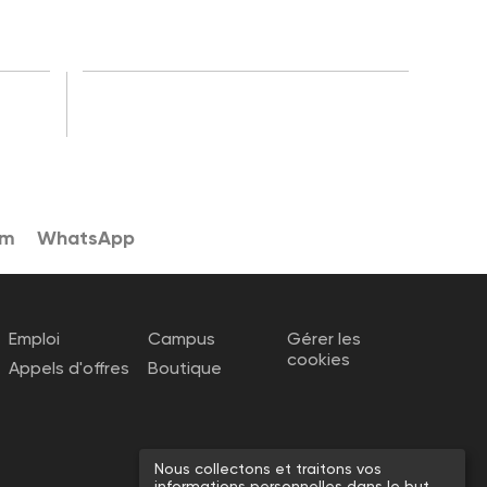
am
WhatsApp
Emploi
Campus
Gérer les
cookies
Appels d'offres
Boutique
Nous collectons et traitons vos
informations personnelles dans le but