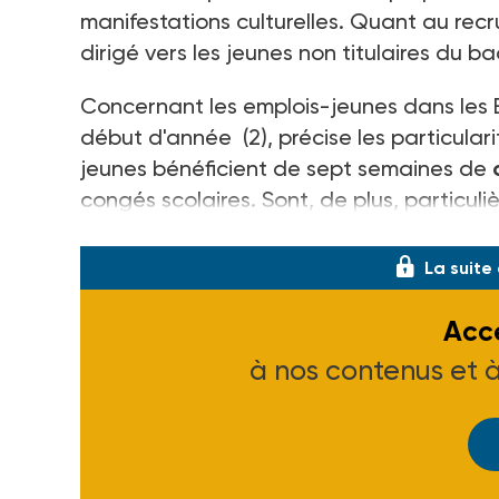
manifestations culturelles. Quant au recru
dirigé vers les jeunes non titulaires du b
Concernant les emplois-jeunes dans les E
début d'année (2), précise les particulari
jeunes bénéficient de sept semaines de
congés scolaires. Sont, de plus, particul
nationale et les associations ou les coll
La suite
Accé
à nos contenus et 