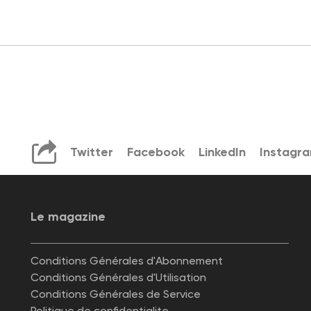
Twitter
Facebook
LinkedIn
Instagr
Le magazine
Conditions Générales d'Abonnement
Conditions Générales d'Utilisation
Conditions Générales de Service
Politique de confidentialite