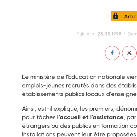
Arti
28.08.1998
Publié le :
Dern
Le ministère de l'Education nationale vie
emplois-jeunes recrutés dans des établi
établissements publics locaux d'enseig
Ainsi, est-il expliqué, les premiers, dén
pour tâches
l'accueil et l'assistance
, pa
étrangers ou des publics en formation co
installations peuvent leur être proposées