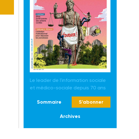
Le leader de l'information sociale
et médico-sociale depuis 70 ans
Sommaire
S'abonner
Archives