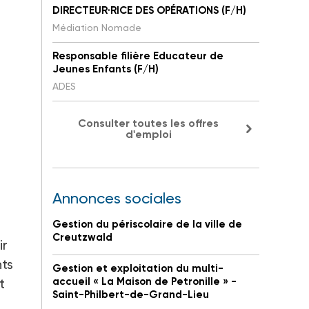
DIRECTEUR·RICE DES OPÉRATIONS (F/H)
Médiation Nomade
Responsable filière Educateur de
Jeunes Enfants (F/H)
ADES
Consulter toutes les offres
d'emploi
Annonces sociales
Gestion du périscolaire de la ville de
Creutzwald
ir
nts
Gestion et exploitation du multi-
t
accueil « La Maison de Petronille » -
Saint-Philbert-de-Grand-Lieu