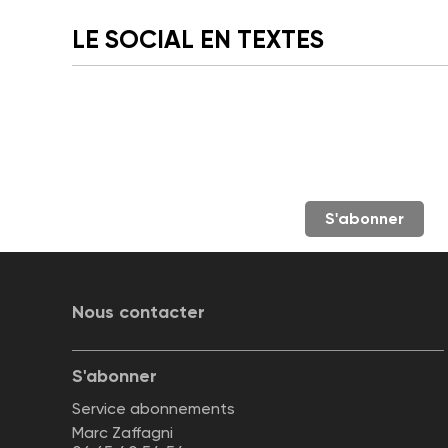
LE SOCIAL EN TEXTES
S'abonner
Nous contacter
S'abonner
Service abonnements
Marc Zaffagni