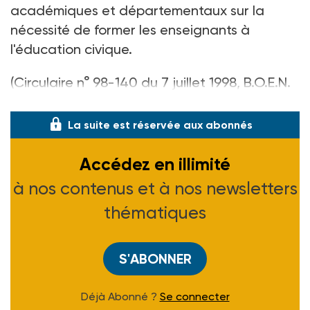
académiques et départementaux sur la
nécessité de former les enseignants à
l'éducation civique.
(Circulaire n° 98-140 du 7 juillet 1998, B.O.E.N.
n° 29 du 16-07-98)
La suite est réservée aux abonnés
Accédez en illimité
à nos contenus et à nos newsletters
thématiques
S'ABONNER
Déjà Abonné ?
Se connecter