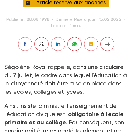
Article réservé aux abonnés
28.08.1998
15.05.2025
Publié le :
Dernière Mise à jour :
1 min.
Lecture :
Ségolène Royal rappelle, dans une circulaire
du 7 juillet, le cadre dans lequel l'éducation à
la citoyenneté doit être mise en place dans
les écoles, collèges et lycées.
Ainsi, insiste la ministre, l'enseignement de
l'éducation civique est
obligatoire à l'école
primaire et au collège
. Par conséquent, son
horaire doit être respecté totalement et ne