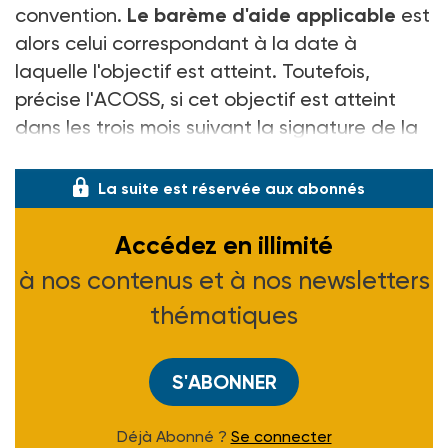
convention.
Le barème d'aide applicable
est
alors celui correspondant à la date à
laquelle l'objectif est atteint. Toutefois,
précise l'ACOSS, si cet objectif est atteint
dans les trois mois suivant la signature de la
convent
La suite est réservée aux abonnés
Accédez en illimité
à nos contenus et à nos newsletters
thématiques
S'ABONNER
Déjà Abonné ?
Se connecter