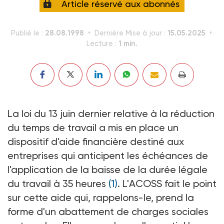
Article réservé aux abonnés
28.08.1998
15.05.2025
Publié le :
Dernière Mise à jour :
1 min.
Lecture :
La loi du 13 juin dernier relative à la réduction
du temps de travail a mis en place un
dispositif d'aide financière destiné aux
entreprises qui anticipent les échéances de
l'application de la baisse de la durée légale
du travail à 35 heures
(1)
. L'ACOSS fait le point
sur cette aide qui, rappelons-le, prend la
forme d'un abattement de charges sociales