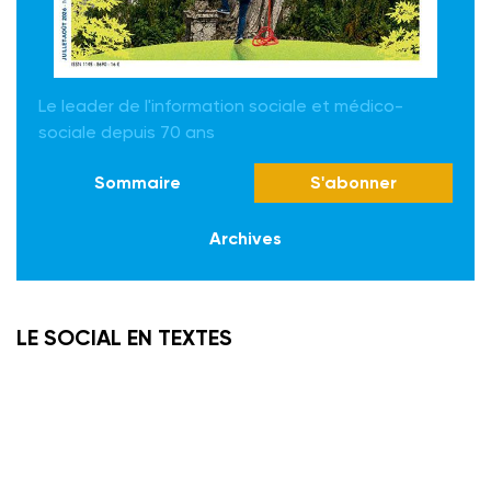
Le leader de l'information sociale et médico-
sociale depuis 70 ans
Sommaire
S'abonner
Archives
LE SOCIAL EN TEXTES