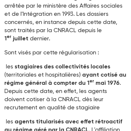
arrêtée par le ministère des Affaires sociales
et de l'Intégration en 1993. Les dossiers
concernés, en instance depuis cette date,
sont traités par la CNRACL depuis le
er
1
juillet
dernier.
Sont visés par cette régularisation :
les
stagiaires des collectivités locales
(territoriales et hospitalières)
ayant cotisé au
er
régime général à compter du 1
mai 1976
.
Depuis cette date, en effet, les agents
doivent cotiser à la CNRACL dès leur
recrutement en qualité de stagiaire
les
agents titularisés avec effet rétroactif
au régime géré par la CNRACL
. L'affiliation