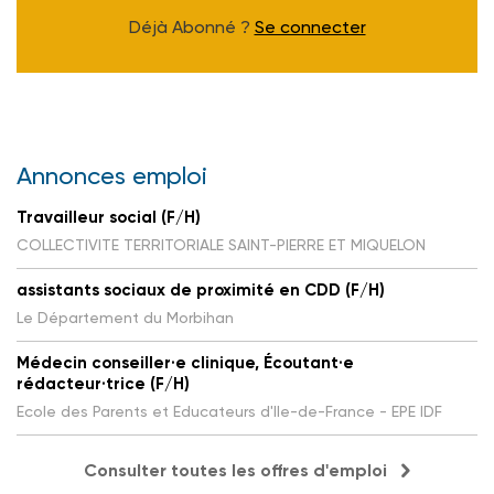
Déjà Abonné ?
Se connecter
Annonces emploi
Travailleur social (F/H)
COLLECTIVITE TERRITORIALE SAINT-PIERRE ET MIQUELON
assistants sociaux de proximité en CDD (F/H)
Le Département du Morbihan
Médecin conseiller·e clinique, Écoutant·e
rédacteur·trice (F/H)
Ecole des Parents et Educateurs d'Ile-de-France - EPE IDF
Consulter toutes les offres d'emploi