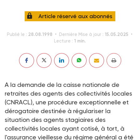
Article réservé aux abonnés
28.08.1998
15.05.2025
Publié le :
Dernière Mise à jour :
1 min.
Lecture :
A la demande de la caisse nationale de
retraites des agents des collectivités locales
(CNRACL), une procédure exceptionnelle et
dérogatoire destinée à régulariser la
situation des agents stagiaires des
collectivités locales ayant cotisé, à tort, à
l'assurance vieillesse du régime général a été