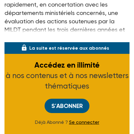
rapidement, en concertation avec les
départements ministériels concernés, une
évaluation des actions soutenues par la
MILDT pendant les trois dernières années et
de
préparer le prochain plan t
La suite est réservée aux abonnés
Accédez en illimité
à nos contenus et à nos newsletters
thématiques
S'ABONNER
Déjà Abonné ?
Se connecter