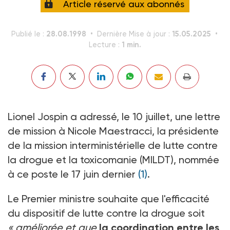
Article réservé aux abonnés
28.08.1998
15.05.2025
Publié le :
Dernière Mise à jour :
1 min.
Lecture :
Lionel Jospin a adressé, le 10 juillet, une lettre
de mission à Nicole Maestracci, la présidente
de la mission interministérielle de lutte contre
la drogue et la toxicomanie (MILDT), nommée
à ce poste le 17 juin dernier
(1)
.
Le Premier ministre souhaite que l'efficacité
du dispositif de lutte contre la drogue soit
« améliorée et que
la coordination entre les