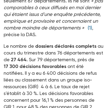
seulement 67 départements. Ils ne sont
« pas
comparables à ceux diffusés en mai dernier
qui étaient issus d'une enquête précédente,
empirique et provisoire et concernaient un
nombre moindre de départements »
(1)
,
précise la DAS.
Le nombre de
dossiers déclarés complets
au
cours du trimestre dans 76 départements est
de
27 464.
Sur 79 départements, près de
17 300 décisions favorables
ont été
notifiées. Il y a eu 6 400 décisions de refus
liées au classement dans un groupe iso-
ressources (GIR) 4 à 6. Le taux de rejet
s'établit à 30 %. Les décisions favorables
concernent pour 16,1 % des personnes de
GIR 1, pour 48 % des personnes de GIR 2,