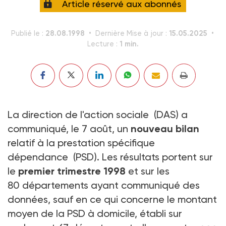
Article réservé aux abonnés
28.08.1998
15.05.2025
Publié le :
Dernière Mise à jour :
1 min.
Lecture :
La direction de l'action sociale (DAS) a
communiqué, le 7 août, un
nouveau bilan
relatif à la prestation spécifique
dépendance (PSD). Les résultats portent sur
le
premier trimestre 1998
et sur les
80 départements ayant communiqué des
données, sauf en ce qui concerne le montant
moyen de la PSD à domicile, établi sur