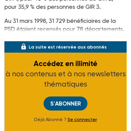
pour 35,9 % des personnes de GIR 3.
Au 31 mars 1998, 31 729 bénéficiaires de la
PSD étaient recensés pour 78 départements.
La majorité de ceux qui perçoivent la prest
La suite est réservée aux abonnés
Accédez en illimité
à nos contenus et à nos newsletters
thématiques
S'ABONNER
Déjà Abonné ?
Se connecter