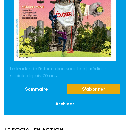
Le leader de l'information sociale et médico-
sociale depuis 70 ans
Sommaire
S'abonner
Archives
LE SOCIAL EN ACTION