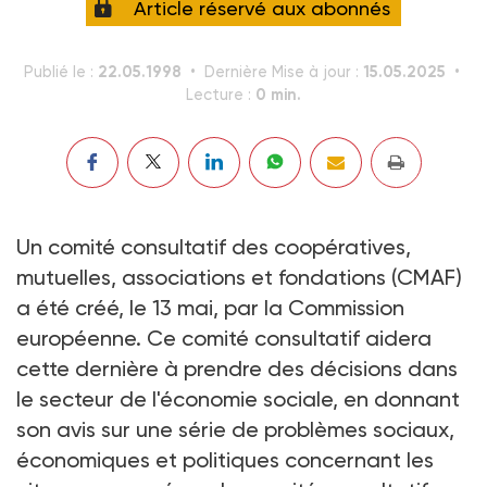
Article réservé aux abonnés
22.05.1998
15.05.2025
Publié le :
Dernière Mise à jour :
0 min.
Lecture :
Un comité consultatif des coopératives,
mutuelles, associations et fondations (CMAF)
a été créé, le 13 mai, par la Commission
européenne. Ce comité consultatif aidera
cette dernière à prendre des décisions dans
le secteur de l'économie sociale, en donnant
son avis sur une série de problèmes sociaux,
économiques et politiques concernant les