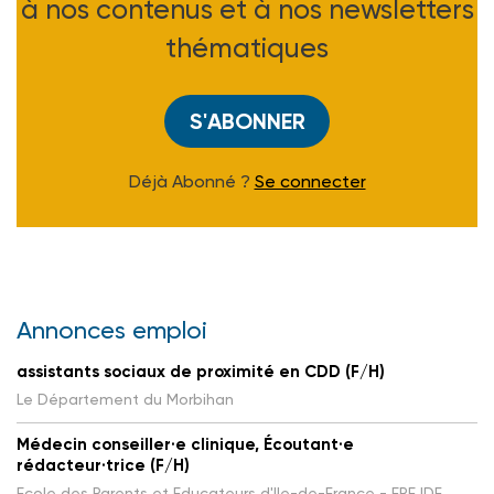
à nos contenus et à nos newsletters
thématiques
S'ABONNER
Déjà Abonné ?
Se connecter
Annonces emploi
assistants sociaux de proximité en CDD (F/H)
Le Département du Morbihan
Médecin conseiller·e clinique, Écoutant·e
rédacteur·trice (F/H)
Ecole des Parents et Educateurs d'Ile-de-France - EPE IDF