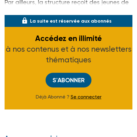
Par ailleurs, la structure reçoit des jeunes de
18 à 25 ans (et non pas 23 ans).
La suite est réservée aux abonnés
Accédez en illimité
à nos contenus et à nos newsletters
thématiques
S'ABONNER
Déjà Abonné ?
Se connecter