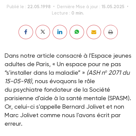
22.05.1998
15.05.2025
Publié le :
Dernière Mise à jour :
0 min.
Lecture :
Dans notre article consacré à l'Espace jeunes
adultes de Paris, « Un espace pour ne pas
“s'installer dans la maladie” »
(ASH nº 2071 du
15-05-98)
, nous évoquons le rôle
du psychiatre fondateur de la Société
parisienne d'aide à la santé mentale (SPASM).
Or, celui-ci s'appelle Bernard Jolivet et non
Marc Jolivet comme nous l'avons écrit par
erreur.