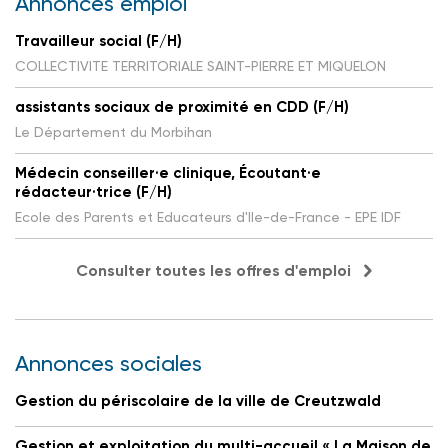
Annonces emploi
Travailleur social (F/H)
COLLECTIVITE TERRITORIALE SAINT-PIERRE ET MIQUELON
assistants sociaux de proximité en CDD (F/H)
Le Département du Morbihan
Médecin conseiller·e clinique, Écoutant·e
rédacteur·trice (F/H)
Ecole des Parents et Educateurs d'Ile-de-France - EPE IDF
Consulter toutes les offres d'emploi
Annonces sociales
Gestion du périscolaire de la ville de Creutzwald
Gestion et exploitation du multi-accueil « La Maison de