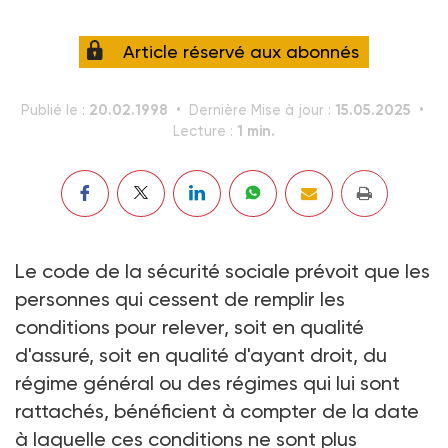
Article réservé aux abonnés
20.02.1998
15.05.2025
Publié le :
Dernière Mise à jour :
1 min.
Lecture :
Le code de la sécurité sociale prévoit que les
personnes qui cessent de remplir les
conditions pour relever, soit en qualité
d'assuré, soit en qualité d'ayant droit, du
régime général ou des régimes qui lui sont
rattachés, bénéficient à compter de la date
à laquelle ces conditions ne sont plus