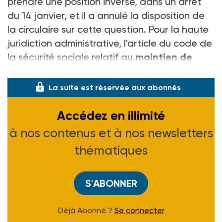
prendre une position inverse, dans un arrêt
du 14 janvier, et il a annulé la disposition de
la circulaire sur cette question. Pour la haute
juridiction administrative, l'article du code de
la sécurité sociale relatif au
maintien de
droit a une « portée généra
La suite est réservée aux abonnés
Accédez en illimité
à nos contenus et à nos newsletters
thématiques
S'ABONNER
Déjà Abonné ?
Se connecter