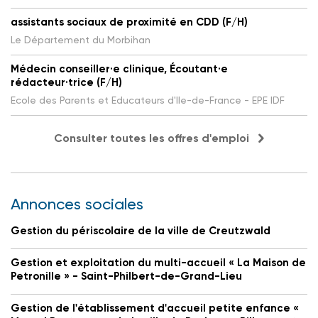
assistants sociaux de proximité en CDD (F/H)
Le Département du Morbihan
Médecin conseiller·e clinique, Écoutant·e
rédacteur·trice (F/H)
Ecole des Parents et Educateurs d'Ile-de-France - EPE IDF
Consulter toutes les offres d'emploi
Annonces sociales
Gestion du périscolaire de la ville de Creutzwald
Gestion et exploitation du multi-accueil « La Maison de
Petronille » - Saint-Philbert-de-Grand-Lieu
Gestion de l'établissement d'accueil petite enfance «