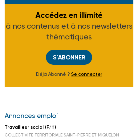
Accédez en illimité
à nos contenus et à nos newsletters
thématiques
S'ABONNER
Déjà Abonné ?
Se connecter
Annonces emploi
Travailleur social (F/H)
COLLECTIVITE TERRITORIALE SAINT-PIERRE ET MIQUELON