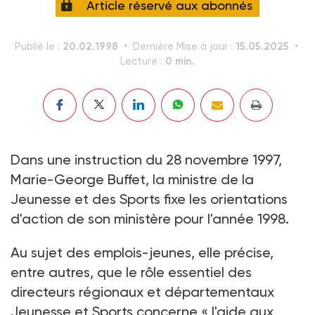
Article réservé aux abonnés
20.02.1998
15.05.2025
Publié le :
Dernière Mise à jour :
0 min.
Lecture :
Dans une instruction du 28 novembre 1997,
Marie-George Buffet, la ministre de la
Jeunesse et des Sports fixe les orientations
d'action de son ministère pour l'année 1998.
Au sujet des emplois-jeunes, elle précise,
entre autres, que le rôle essentiel des
directeurs régionaux et départementaux
Jeunesse et Sports concerne « l'aide aux