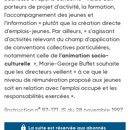
porteurs de projet d'activité, la formation,
l'accompagnement des jeunes et
l'information » plutôt que la création directe
d'emplois-jeunes. Par ailleurs, « s'agissant
d'activités relevant du champ d'application
de conventions collectives particulières,
notamment celle de
l'animation socio-
culturelle
», Marie-George Buffet souhaite
que les directeurs veillent « à ce que le
niveau de rémunération proposé aux jeunes
soit en relation avec l'emploi occupé et les
responsabilités exercées ».
(Instruction n° 97-171 JS du 28 novembre 1997,
B.O.J.S. numéro spécial, janvier 1998)
La suite est réservée aux abonnés