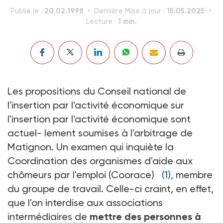
20.02.1998
15.05.2025
Publié le :
Dernière Mise à jour :
1 min.
Lecture :
Les propositions du Conseil national de
l'insertion par l'activité économique sur
l'insertion par l'activité économique sont
actuel- lement soumises à l'arbitrage de
Matignon. Un examen qui inquiète la
Coordination des organismes d'aide aux
chômeurs par l'emploi (Coorace)
(1)
, membre
du groupe de travail. Celle-ci craint, en effet,
que l'on interdise aux associations
intermédiaires de
mettre des personnes à