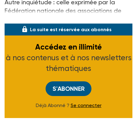
Autre inquiétude : celle exprimée par la
Fédération nationale des associations de
réadaptation sociale (FNARS) �
La suite est réservée aux abonnés
Accédez en illimité
à nos contenus et à nos newsletters
thématiques
S'ABONNER
Déjà Abonné ?
Se connecter