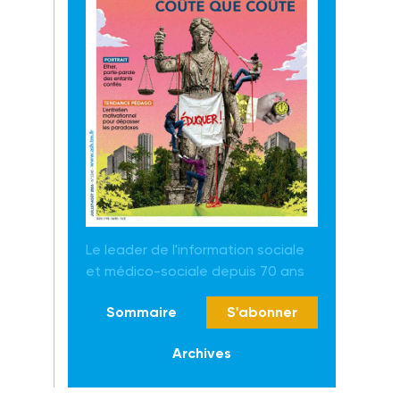
Le leader de l'information sociale
et médico-sociale depuis 70 ans
Sommaire
S'abonner
Archives