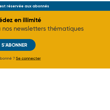
 est réservée aux abonnés
dez en illimité
à nos newsletters thématiques
S'ABONNER
Abonné ?
Se connecter