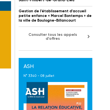
Saint-Philbert-de-Grand-Lieu
Gestion de l'établissement d'accueil
petite enfance « Marcel Bontemps » de
la ville de Boulogne-Billancourt
Consulter tous les appels
d'offres
ASH
N° 3340 - 08 juillet