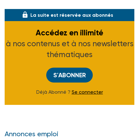
les solidarités formelles et informelles
La suite est réservée aux abonnés
Accédez en illimité
à nos contenus et à nos newsletters
thématiques
S'ABONNER
Déjà Abonné ?
Se connecter
Annonces emploi