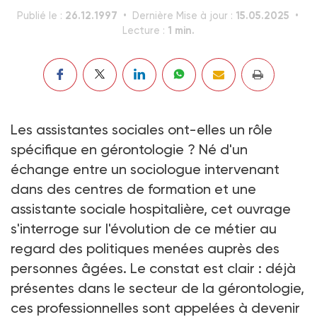
26.12.1997
15.05.2025
Publié le :
Dernière Mise à jour :
1 min.
Lecture :
Les assistantes sociales ont-elles un rôle
spécifique en gérontologie ? Né d'un
échange entre un sociologue intervenant
dans des centres de formation et une
assistante sociale hospitalière, cet ouvrage
s'interroge sur l'évolution de ce métier au
regard des politiques menées auprès des
personnes âgées. Le constat est clair : déjà
présentes dans le secteur de la gérontologie,
ces professionnelles sont appelées à devenir