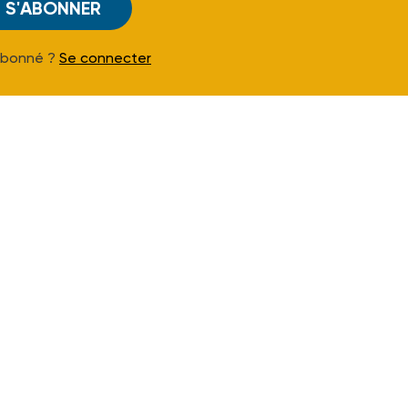
S'ABONNER
Abonné ?
Se connecter