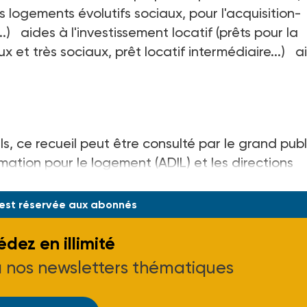
s logements évolutifs sociaux, pour l'acquisition-
) aides à l'investissement locatif (prêts pour la
 et très sociaux, prêt locatif intermédiaire...) a
s, ce recueil peut être consulté par le grand publ
mation pour le logement (ADIL) et les directions
 est réservée aux abonnés
dez en illimité
à nos newsletters thématiques