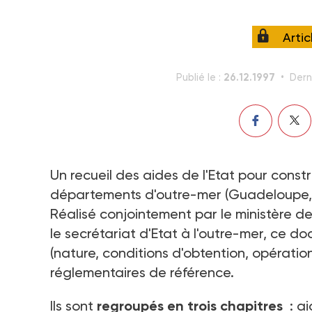
Arti
26.12.1997
Publié le :
Dern
Un recueil des aides de l'Etat pour const
départements d'outre-mer (Guadeloupe, G
Réalisé conjointement par le ministère d
le secrétariat d'Etat à l'outre-mer, ce do
(nature, conditions d'obtention, opérations
réglementaires de référence.
Ils sont
regroupés en trois chapitres
: ai