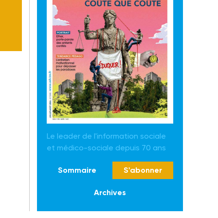
Le leader de l'information sociale
et médico-sociale depuis 70 ans
Sommaire
S'abonner
Archives