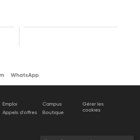
am
WhatsApp
Emploi
Campus
Gérer les
cookies
Appels d'offres
Boutique