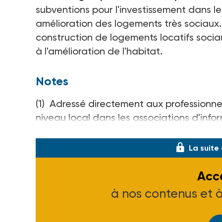
subventions pour l'investissement dans le
amélioration des logements très sociaux...
construction de logements locatifs sociaux
à l'amélioration de l'habitat.
Notes
(1) Adressé directement aux professionnel
niveau local dans les associations d'infor
départementales de l'équipement.
La suite
Accé
à nos contenus et 