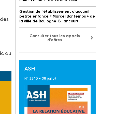
Saint-Philbert-de-Grand-Lieu
Gestion de l'établissement d'accueil
petite enfance « Marcel Bontemps » de
ides
la ville de Boulogne-Billancourt
Consulter tous les appels
d'offres
ic au
ASH
N° 3340 - 08 juillet