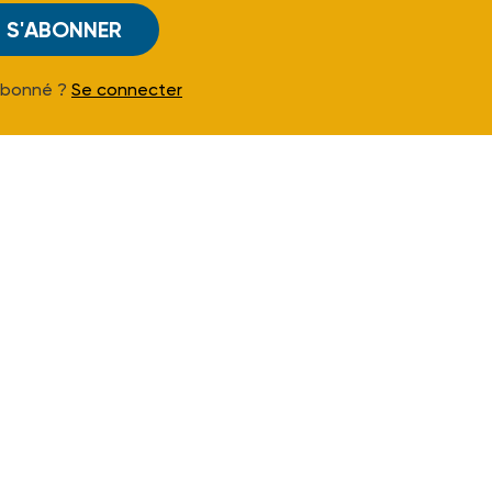
S'ABONNER
Abonné ?
Se connecter