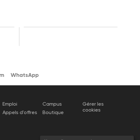
am
WhatsApp
Emploi
Campus
Gérer les
cookies
Appels d'offres
Boutique