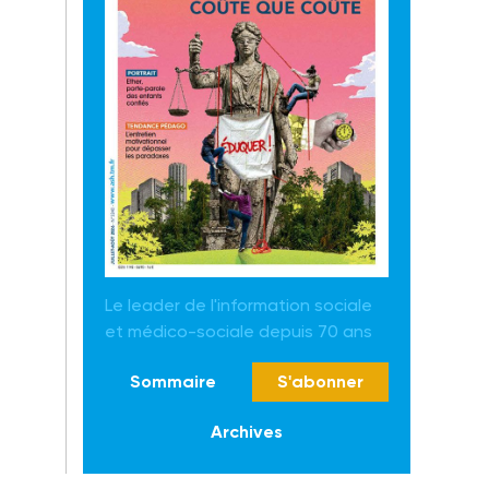
Le leader de l'information sociale
et médico-sociale depuis 70 ans
Sommaire
S'abonner
Archives