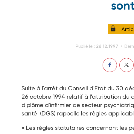
son
Arti
26.12.1997
Publié le :
Dern
Suite à l'arrêt du Conseil d'Etat du 30 
26 octobre 1994 relatif à l'attribution du 
diplôme d'infirmier de secteur psychiatr
santé (DGS) rappelle les règles applicabl
« Les règles statutaires concernant les pe