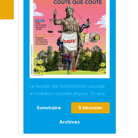
Le leader de l'information sociale
et médico-sociale depuis 70 ans
Sommaire
S'abonner
Archives