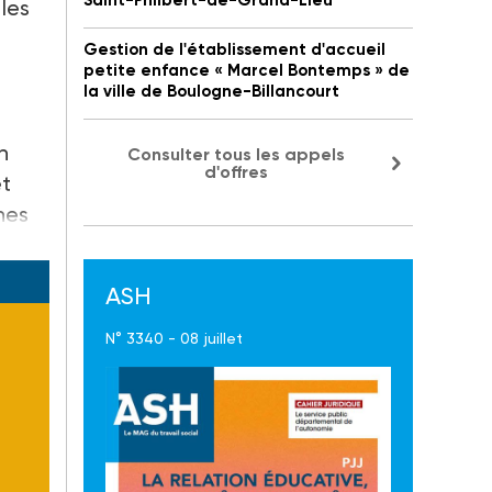
Saint-Philbert-de-Grand-Lieu
 les
Gestion de l'établissement d'accueil
petite enfance « Marcel Bontemps » de
la ville de Boulogne-Billancourt
n
Consulter tous les appels
d'offres
et
nes
ASH
N° 3340 - 08 juillet