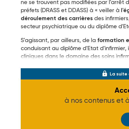
ne se trouvent pas modifiées par l'arrêt d
préfets (DRASS et DDASS) à « veiller à
l'
déroulement des carrières
des infirmiers,
secteur psychiatrique ou du diplôme d'Etat
S'agissant, par ailleurs, de la
formation e
conduisant au diplôme d'Etat d'infirmier,
cliniques dans le domaine des soins infi
âgées atteints de troubles psychiatrique
La suite
Accé
à nos contenus et 