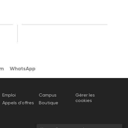
am
WhatsApp
Emploi
Campus
Gérer les
cookies
Appels d'offres
Boutique