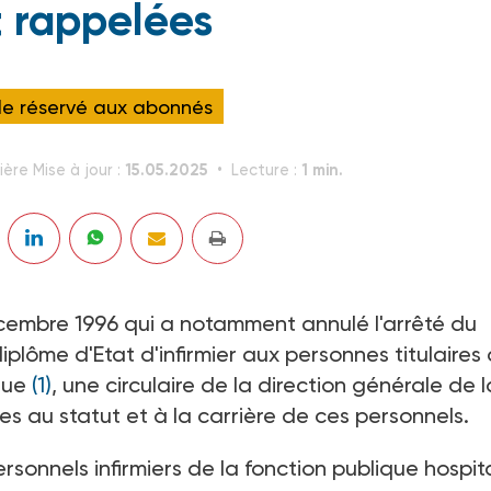
t rappelées
cle réservé aux abonnés
15.05.2025
1 min.
ière Mise à jour :
Lecture :
décembre 1996 qui a notamment annulé l'arrêté du
diplôme d'Etat d'infirmier aux personnes titulaires
ique
(1)
, une circulaire de la direction générale de l
es au statut et à la carrière de ces personnels.
rsonnels infirmiers de la fonction publique hospit