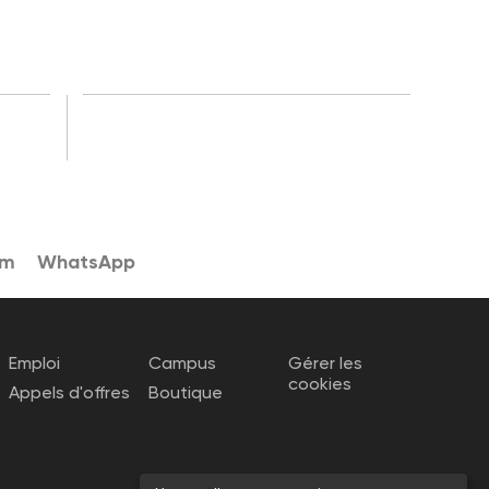
am
WhatsApp
Emploi
Campus
Gérer les
cookies
Appels d'offres
Boutique