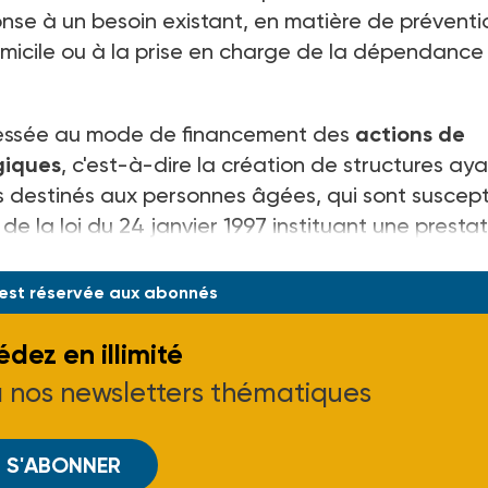
nse à un besoin existant, en matière de préventi
omicile ou à la prise en charge de la dépendance 
éressée au mode de financement des
actions de
giques
, c'est-à-dire la création de structures ay
es destinés aux personnes âgées, qui sont suscept
 la loi du 24 janvier 1997 instituant une prestat
 est réservée aux abonnés
dez en illimité
à nos newsletters thématiques
S'ABONNER