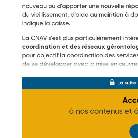
nouveau ou d'apporter une nouvelle répo
du vieillissement, d'aide au maintien à d
indique la caisse.
La CNAV s'est plus particulièrement int
coordination et des réseaux gérontolo
pour objectif la coordination des servic
de se développer avec la mise en œuvre de
sp
La suite
Accé
à nos contenus et 