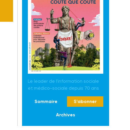
Le leader de l'information sociale
et médico-sociale depuis 70 ans
Sommaire
S'abonner
Archives