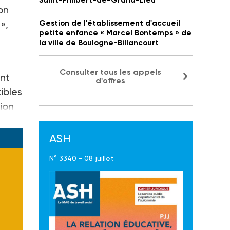
Saint-Philbert-de-Grand-Lieu
on
»,
Gestion de l'établissement d'accueil
petite enfance « Marcel Bontemps » de
la ville de Boulogne-Billancourt
Consulter tous les appels
ant
d'offres
ibles
ion
ASH
N° 3340 - 08 juillet