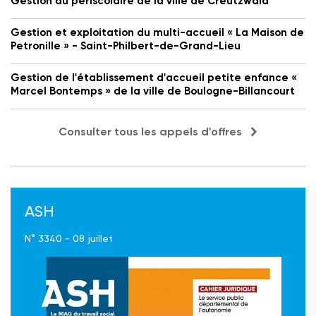
Gestion du périscolaire de la ville de Creutzwald
Gestion et exploitation du multi-accueil « La Maison de
Petronille » - Saint-Philbert-de-Grand-Lieu
Gestion de l'établissement d'accueil petite enfance «
Marcel Bontemps » de la ville de Boulogne-Billancourt
Consulter tous les appels d'offres
ASH
N° 3340 - 08 juillet