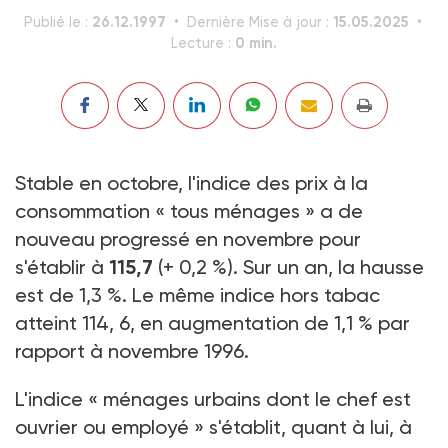
26.12.1997
15.05.2025
Publié le :
Dernière Mise à jour :
0 min.
Lecture :
Stable en octobre, l'indice des prix à la
consommation « tous ménages » a de
nouveau progressé en novembre pour
s'établir à
115,7
(+ 0,2 %). Sur un an, la hausse
est de 1,3 %. Le même indice hors tabac
atteint 114, 6, en augmentation de 1,1 % par
rapport à novembre 1996.
L'indice « ménages urbains dont le chef est
ouvrier ou employé » s'établit, quant à lui, à