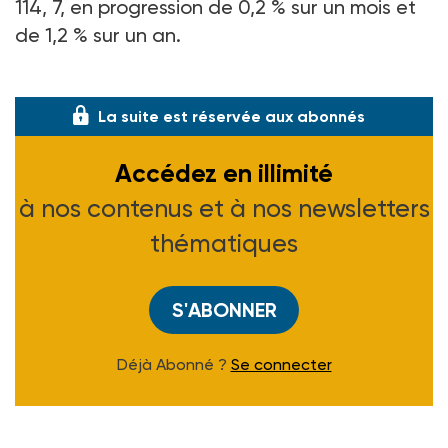
114, 7, en progression de 0,2 % sur un mois et
de 1,2 % sur un an.
(Avis à paraître au J.O.)
La suite est réservée aux abonnés
Accédez en illimité
à nos contenus et à nos newsletters
thématiques
S'ABONNER
Déjà Abonné ?
Se connecter