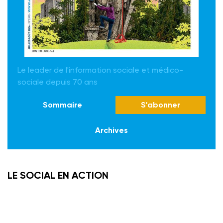
Le leader de l'information sociale et médico-
sociale depuis 70 ans
Sommaire
S'abonner
Archives
LE SOCIAL EN ACTION