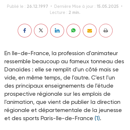
26.12.1997
15.05.2025
Publié le :
Dernière Mise à jour :
2 min.
Lecture :
En Ile-de-France, la profession d'animateur
ressemble beaucoup au fameux tonneau des
Danaïdes : elle se remplit d'un côté mais se
vide, en même temps, de l'autre. C'est l'un
des principaux enseignements de l'étude
prospective régionale sur les emplois de
l'animation, que vient de publier la direction
régionale et départementale de la jeunesse
et des sports Paris-Ile-de-France
(1)
.