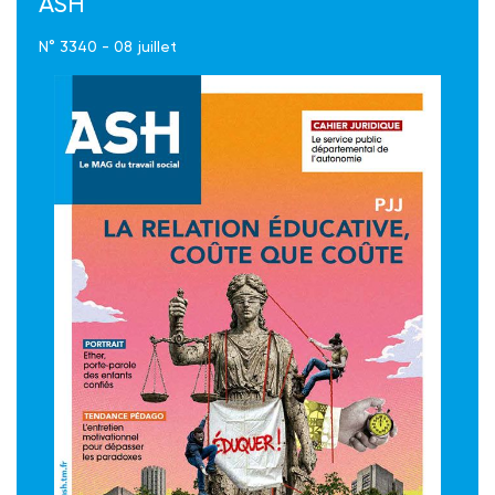
ASH
N° 3340 - 08 juillet