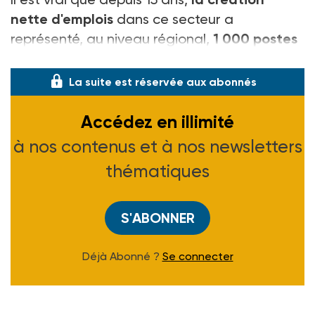
nette d'emplois
dans ce secteur a
représenté, au niveau régional,
1 000 postes
d'animateurs pa
La suite est réservée aux abonnés
Accédez en illimité
à nos contenus et à nos newsletters
thématiques
S'ABONNER
Déjà Abonné ?
Se connecter