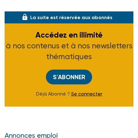
(Arrêté du 9 décembre 1997, J.O. du 20-12-97)
La suite est réservée aux abonnés
Accédez en illimité
à nos contenus et à nos newsletters
thématiques
S'ABONNER
Déjà Abonné ?
Se connecter
Annonces emploi