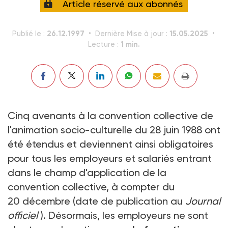
Article réservé aux abonnés
26.12.1997
15.05.2025
Publié le :
Dernière Mise à jour :
1 min.
Lecture :
Cinq avenants à la convention collective de
l'animation socio-culturelle du 28 juin 1988 ont
été étendus et deviennent ainsi obligatoires
pour tous les employeurs et salariés entrant
dans le champ d'application de la
convention collective, à compter du
20 décembre (date de publication au
Journal
officiel
). Désormais, les employeurs ne sont