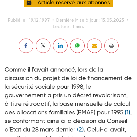
Article réservé aux abonnés
19.12.1997
15.05.2025
Publié le :
Dernière Mise à jour :
1 min.
Lecture :
Comme il l'avait annoncé, lors de la
discussion du projet de loi de financement de
la sécurité sociale pour 1998, le
gouvernement a pris un décret revalorisant,
à titre rétroactif, la base mensuelle de calcul
des allocations familiales (BMAF) pour 1995
(1)
,
se conformant ainsi à la décision du Conseil
d'Etat du 28 mars dernier
(2)
. Celui-ci avait,