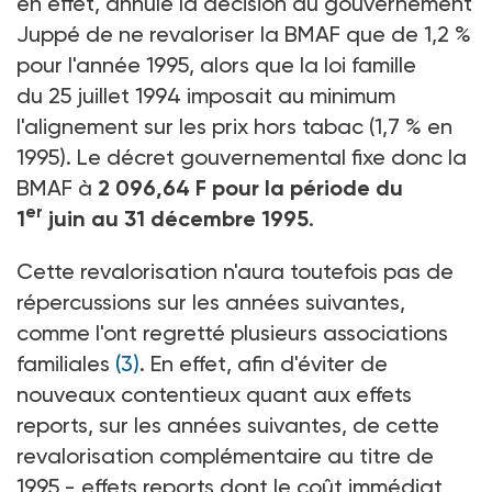
en effet, annulé la décision du gouvernement
Juppé de ne revaloriser la BMAF que de 1,2 %
pour l'année 1995, alors que la loi famille
du 25 juillet 1994 imposait au minimum
l'alignement sur les prix hors tabac (1,7 % en
1995). Le décret gouvernemental fixe donc la
BMAF à
2 096,64 F pour la période du
er
1
juin au 31 décembre 1995
.
Cette revalorisation n'aura toutefois pas de
répercussions sur les années suivantes,
comme l'ont regretté plusieurs associations
familiales
(3)
. En effet, afin d'éviter de
nouveaux contentieux quant aux effets
reports, sur les années suivantes, de cette
revalorisation complémentaire au titre de
1995 - effets reports dont le coût immédiat,