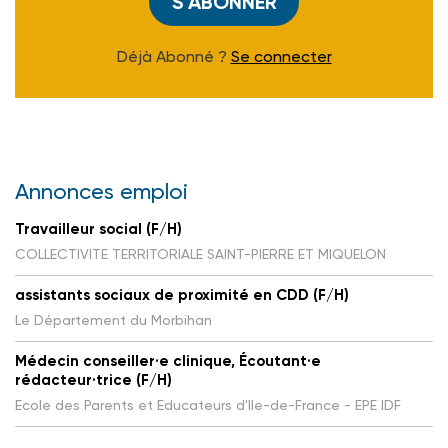
S'ABONNER
Déjà Abonné ?
Se connecter
Annonces emploi
Travailleur social (F/H)
COLLECTIVITE TERRITORIALE SAINT-PIERRE ET MIQUELON
assistants sociaux de proximité en CDD (F/H)
Le Département du Morbihan
Médecin conseiller·e clinique, Écoutant·e
rédacteur·trice (F/H)
Ecole des Parents et Educateurs d'Ile-de-France - EPE IDF