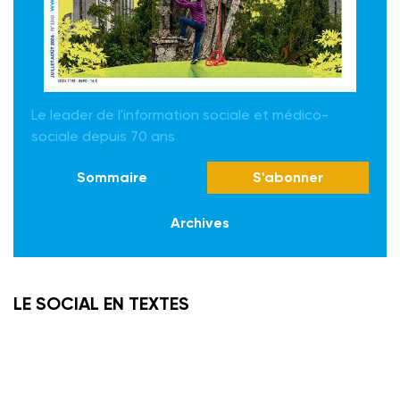
Le leader de l'information sociale et médico-
sociale depuis 70 ans
Sommaire
S'abonner
Archives
LE SOCIAL EN TEXTES