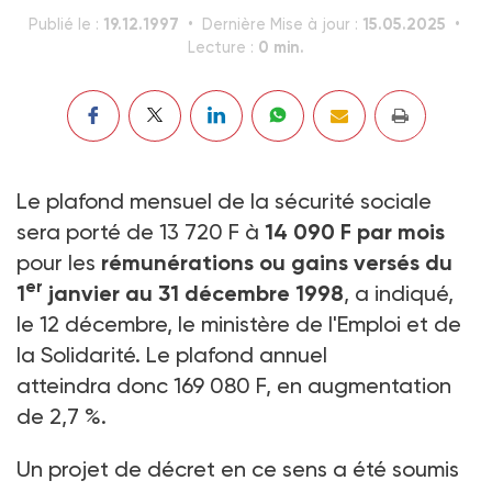
19.12.1997
15.05.2025
Publié le :
Dernière Mise à jour :
0 min.
Lecture :
Le plafond mensuel de la sécurité sociale
sera porté de 13 720 F à
14 090 F par mois
pour les
rémunérations ou gains versés du
er
1
janvier au 31 décembre 1998
, a indiqué,
le 12 décembre, le ministère de l'Emploi et de
la Solidarité. Le plafond annuel
atteindra donc 169 080 F, en augmentation
de 2,7 %.
Un projet de décret en ce sens a été soumis