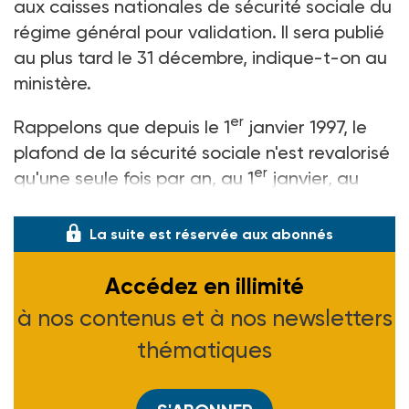
aux caisses nationales de sécurité sociale du
régime général pour validation. Il sera publié
au plus tard le 31 décembre, indique-t-on au
ministère.
er
Rappelons que depuis le 1
janvier 1997, le
plafond de la sécurité sociale n'est revalorisé
er
qu'une seule fois par an, au 1
janvier, au
lieu de deux précédemment.
La suite est réservée aux abonnés
Accédez en illimité
à nos contenus et à nos newsletters
thématiques