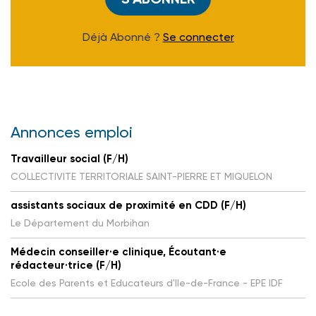
Déjà Abonné ?
Se connecter
Annonces emploi
Travailleur social (F/H)
COLLECTIVITE TERRITORIALE SAINT-PIERRE ET MIQUELON
assistants sociaux de proximité en CDD (F/H)
Le Département du Morbihan
Médecin conseiller·e clinique, Écoutant·e
rédacteur·trice (F/H)
Ecole des Parents et Educateurs d'Ile-de-France - EPE IDF