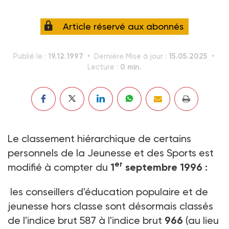
Article réservé aux abonnés
19.12.1997
15.05.2025
Publié le :
Dernière Mise à jour :
0 min.
Lecture :
Le classement hiérarchique de certains
personnels de la Jeunesse et des Sports est
er
modifié à compter du
1
septembre 1996 :
les conseillers d'éducation populaire et de
jeunesse hors classe sont désormais classés
de l'indice brut 587 à l'indice brut
966
(au lieu