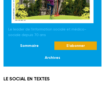
Le leader de l'information sociale et médico-
sociale depuis 70 ans
Sommaire
S'abonner
Archives
LE SOCIAL EN TEXTES