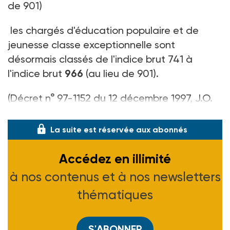
de 901)
les chargés d'éducation populaire et de
jeunesse classe exceptionnelle sont
désormais classés de l'indice brut 741 à
l'indice brut
966
(au lieu de 901).
(Décret n° 97-1152 du 12 décembre 1997, J.O.
du 16-12-97)
La suite est réservée aux abonnés
Accédez en illimité
à nos contenus et à nos newsletters
thématiques
S'ABONNER