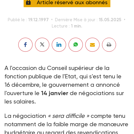
Article réservé aux abonnés
19.12.1997
15.05.2025
Publié le :
Dernière Mise à jour :
1 min.
Lecture :
A l'occasion du Conseil supérieur de la
fonction publique de l'Etat, qui s'est tenu le
16 décembre, le gouvernement a annoncé
l'ouverture le
14 janvier
de négociations sur
les salaires.
La négociation
« sera difficile »
compte tenu
notamment de la faible marge de manœuvre
budgétaire au regard des revendications