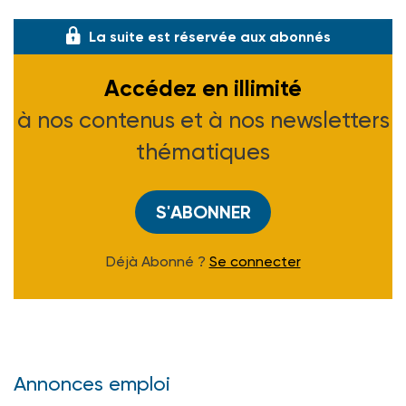
confirmée par le nouveau gouvernement.
La suite est réservée aux abonnés
Accédez en illimité
à nos contenus et à nos newsletters
thématiques
S'ABONNER
Déjà Abonné ?
Se connecter
Annonces emploi