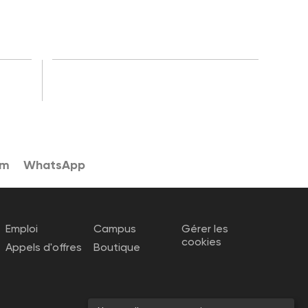
am
WhatsApp
Emploi
Campus
Gérer les
cookies
Appels d'offres
Boutique