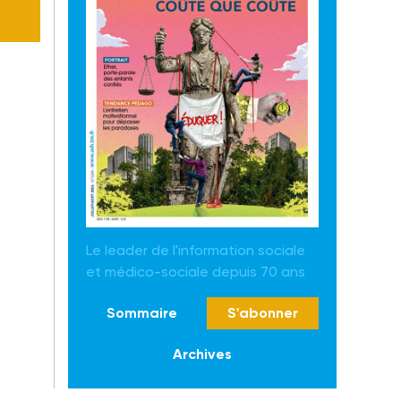
Le leader de l'information sociale
et médico-sociale depuis 70 ans
Sommaire
S'abonner
Archives