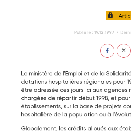
Arti
19.12.1997
Publié le :
Derni
Le ministère de l'Emploi et de la Solidari
dotations hospitalières régionales pour 1
être adressée ces jours-ci aux agences ré
chargées de répartir début 1998, et pour 
établissements, sur la base de projets co
hospitalière de la population ou à l'évolut
Globalement, les crédits alloués aux étab