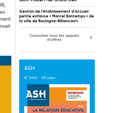
Saint-Philbert-de-Grand-Lieu
98,
des
Gestion de l'établissement d'accueil
petite enfance « Marcel Bontemps » de
ement
la ville de Boulogne-Billancourt
nseil
Consulter tous les appels
d'offres
ASH
N° 3340 - 08 juillet