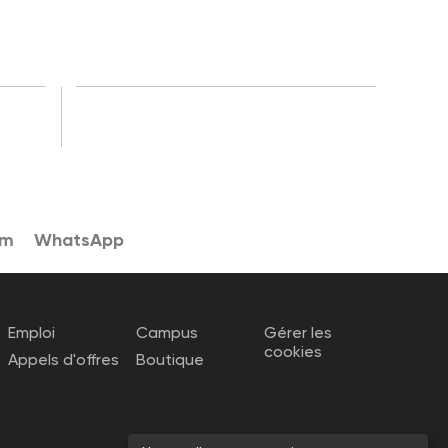
am
WhatsApp
Emploi
Campus
Gérer les
cookies
Appels d'offres
Boutique