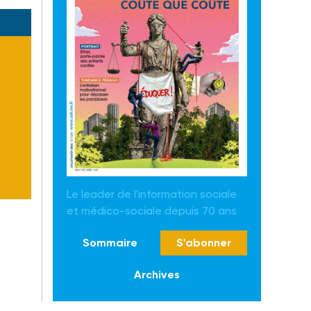
Le leader de l'information sociale
et médico-sociale depuis 70 ans
Sommaire
S'abonner
Archives