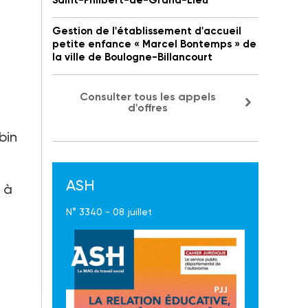
Saint-Philbert-de-Grand-Lieu
Gestion de l'établissement d'accueil
petite enfance « Marcel Bontemps » de
la ville de Boulogne-Billancourt
Consulter tous les appels
d'offres
bin
ASH
 à
N° 3340 - 08 juillet