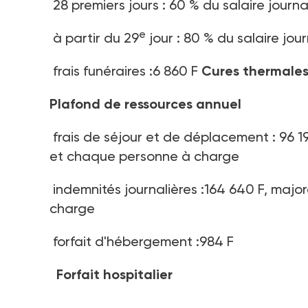
28 premiers jours : 60 % du salaire journ
e
à partir du 29
jour : 80 % du salaire jou
frais funéraires :6 860 F
Cures thermales
Plafond de ressources annuel
frais de séjour et de déplacement : 96 19
et chaque personne à charge
indemnités journalières :164 640 F, majo
charge
forfait d'hébergement :984 F
Forfait hospitalier
70 F/jour