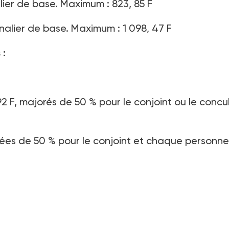
alier de base. Maximum : 823, 85 F
rnalier de base. Maximum : 1 098, 47 F
 :
2 F, majorés de 50 % pour le conjoint ou le concu
rées de 50 % pour le conjoint et chaque personne