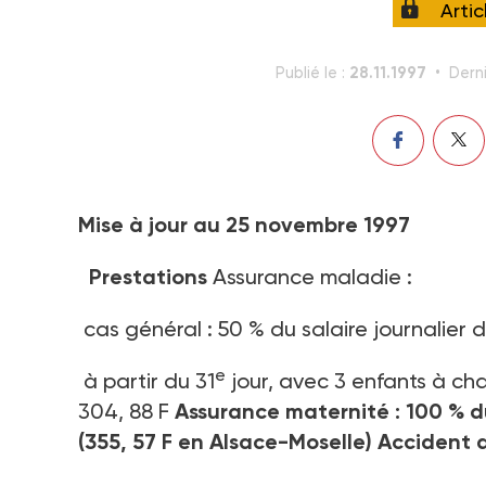
Arti
28.11.1997
Publié le :
Derni
Mise à jour au 25 novembre 1997
Prestations
Assurance maladie :
cas général : 50 % du salaire journalier 
e
à partir du 31
jour, avec 3 enfants à cha
304, 88 F
Assurance maternité : 100 % du
(355, 57 F en Alsace-Moselle)
Accident d