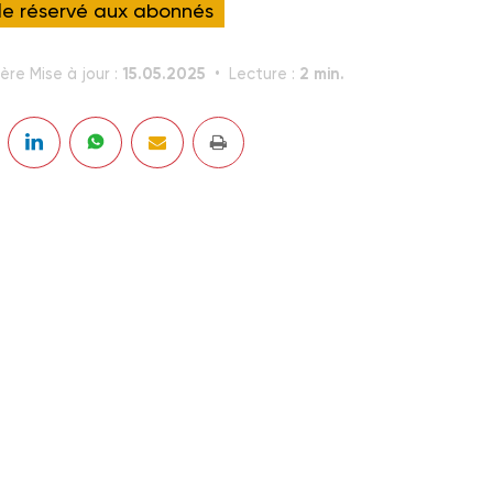
cle réservé aux abonnés
15.05.2025
2 min.
ère Mise à jour :
Lecture :