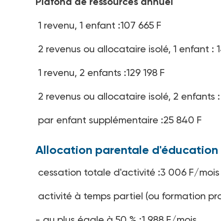
Plafond de ressources annuel
1 revenu, 1 enfant :107 665 F
2 revenus ou allocataire isolé, 1 enfant : 
1 revenu, 2 enfants :129 198 F
2 revenus ou allocataire isolé, 2 enfants :
par enfant supplémentaire :25 840 F
Allocation parentale d'éducation
cessation totale d'activité :3 006 F/mois
activité à temps partiel (ou formation pr
- au plus égale à 50 % :1 988 F/mois