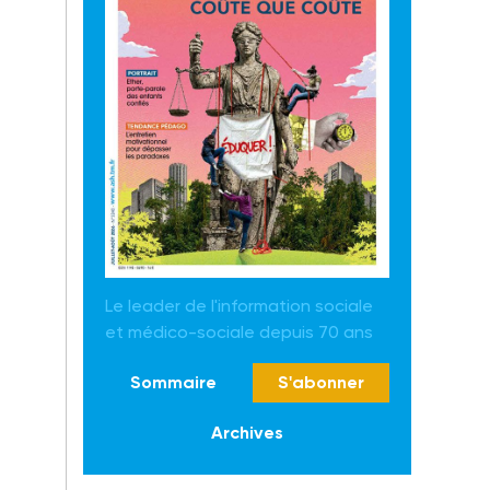
Le leader de l'information sociale
et médico-sociale depuis 70 ans
Sommaire
S'abonner
Archives