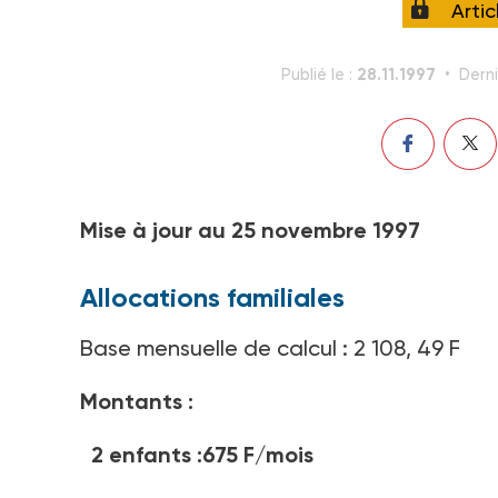
Arti
28.11.1997
Publié le :
Derni
Mise à jour au 25 novembre 1997
Allocations familiales
Base mensuelle de calcul : 2 108, 49 F
Montants :
2 enfants :675 F/mois