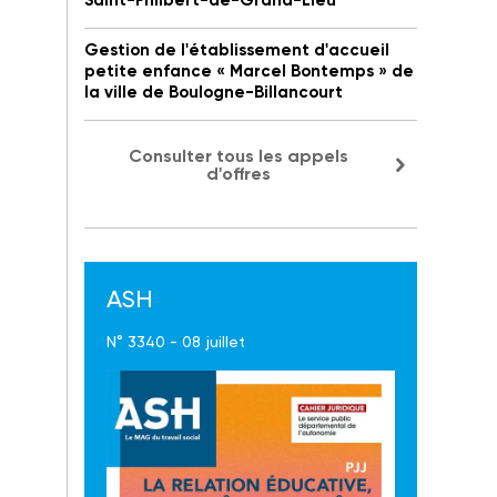
Saint-Philbert-de-Grand-Lieu
Gestion de l'établissement d'accueil
petite enfance « Marcel Bontemps » de
la ville de Boulogne-Billancourt
Consulter tous les appels
d'offres
ASH
N° 3340 - 08 juillet