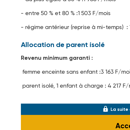
- entre 50 % et 80 % :1 503 F/mois
- régime antérieur (reprise à mi-temps) :
Allocation de parent isolé
Revenu minimum garanti :
femme enceinte sans enfant :3 163 F/mo
parent isolé, 1 enfant à charge : 4 217 F
par enfant supplém
La suite
Accé