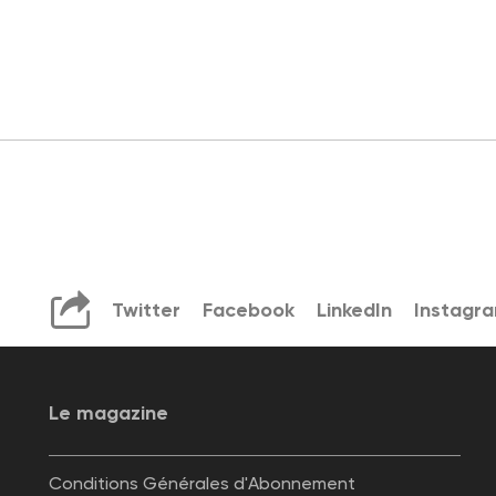
Twitter
Facebook
LinkedIn
Instagr
Le magazine
Conditions Générales d'Abonnement