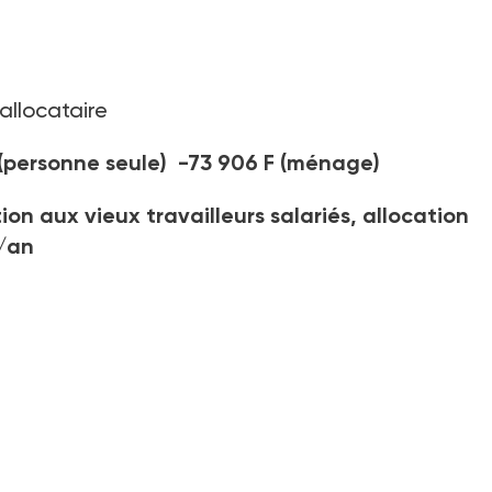
allocataire
 (personne seule) -73 906 F (ménage)
tion aux vieux travailleurs salariés, allocation
F/an