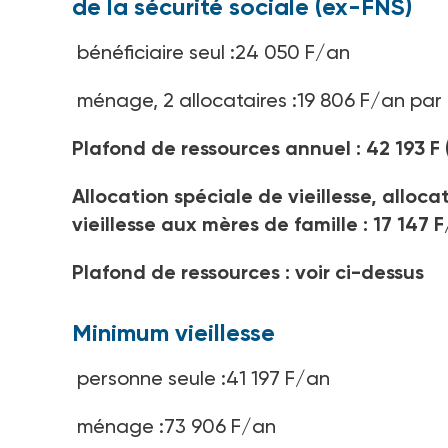
de la sécurité sociale (ex-FNS)
bénéficiaire seul :24 050 F/an
ménage, 2 allocataires :19 806 F/an par 
Plafond de ressources annuel : 42 193 F
Allocation spéciale de vieillesse, alloca
vieillesse aux mères de famille : 17 147 
Plafond de ressources : voir ci-dessus
Minimum vieillesse
personne seule :41 197 F/an
ménage :73 906 F/an