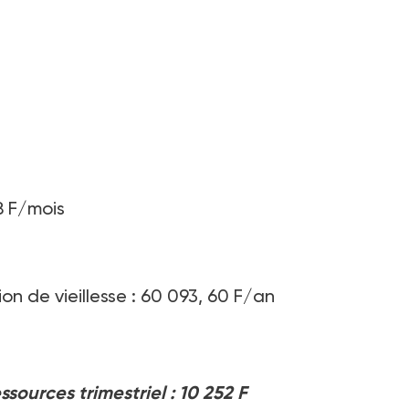
8 F/mois
on de vieillesse : 60 093, 60 F/an
sources trimestriel : 10 252 F