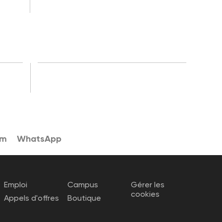
am
WhatsApp
Emploi
Campus
Gérer les
cookies
Appels d'offres
Boutique