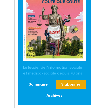
Le leader de l'information sociale
et médico-sociale depuis 70 ans
Sommaire
S'abonner
Archives