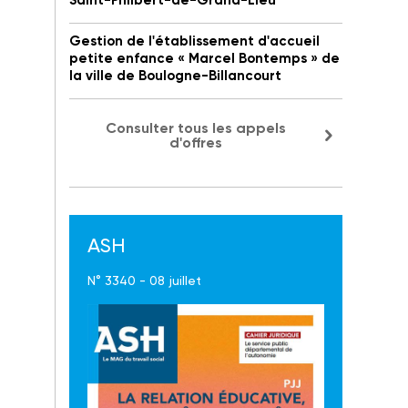
Saint-Philbert-de-Grand-Lieu
Gestion de l'établissement d'accueil
petite enfance « Marcel Bontemps » de
la ville de Boulogne-Billancourt
Consulter tous les appels
d'offres
ASH
N° 3340 - 08 juillet