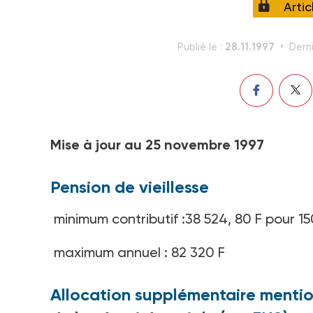
Arti
28.11.1997
Publié le :
Derni
Mise à jour au 25 novembre 1997
Pension de vieillesse
minimum contributif :38 524, 80 F pour 15
maximum annuel : 82 320 F
Allocation supplémentaire mention