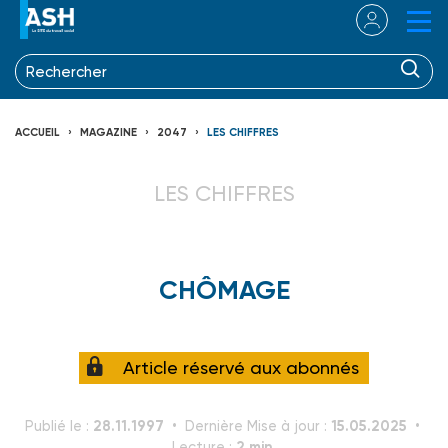
ACCUEIL
MAGAZINE
2047
LES CHIFFRES
LES CHIFFRES
CHÔMAGE
Article réservé aux abonnés
28.11.1997
15.05.2025
Publié le :
Dernière Mise à jour :
2 min.
Lecture :