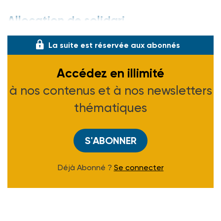
Allocation de solidari
La suite est réservée aux abonnés
Accédez en illimité
à nos contenus et à nos newsletters
thématiques
S'ABONNER
Déjà Abonné ?
Se connecter