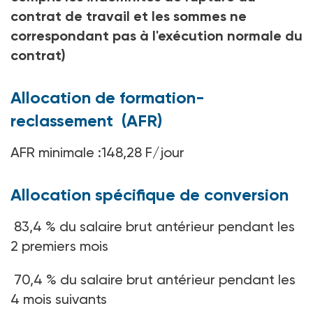
contrat de travail et les sommes ne
correspondant pas à l'exécution normale du
contrat)
Allocation de formation-
reclassement (AFR)
AFR minimale :148,28 F/jour
Allocation spécifique de conversion
83,4 % du salaire brut antérieur pendant les
2 premiers mois
70,4 % du salaire brut antérieur pendant les
4 mois suivants