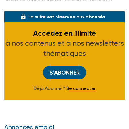
caractère financier) - 75696 Paris cedex 14.
La suite est réservée aux abonnés
Accédez en illimité
à nos contenus et à nos newsletters
thématiques
S'ABONNER
Déjà Abonné ?
Se connecter
Annonces emploi