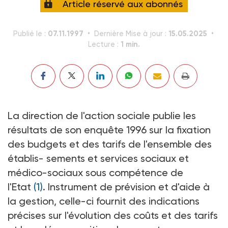
Article réservé aux abonnés
07.11.1997
15.05.2025
Publié le :
Dernière Mise à jour :
1 min.
Lecture :
La direction de l'action sociale publie les
résultats de son enquête 1996 sur la fixation
des budgets et des tarifs de l'ensemble des
établis- sements et services sociaux et
médico-sociaux sous compétence de
l'Etat
(1)
. Instrument de prévision et d'aide à
la gestion, celle-ci fournit des indications
précises sur l'évolution des coûts et des tarifs