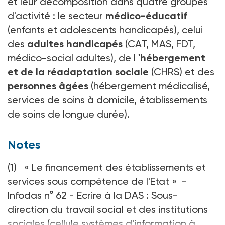
et leur décomposition dans quatre groupes
d'activité : le secteur
médico-éducatif
(enfants et adolescents handicapés), celui
des
adultes handicapés
(CAT, MAS, FDT,
médico-social adultes), de l
'hébergement
et de la réadaptation sociale
(CHRS) et des
personnes âgées
(hébergement médicalisé,
services de soins à domicile, établissements
de soins de longue durée).
Notes
(1) « Le financement des établissements et
services sous compétence de l'Etat » -
Infodas n° 62 - Ecrire à la DAS : Sous-
direction du travail social et des institutions
sociales (cellule systèmes d'information à