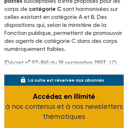
postes
susceptibles d'être proposés pour les
corps de
catégorie C
sont harmonisées sur
celles existant en catégorie A et B. Des
dispositions qui, selon le ministère de la
Fonction publique, permettent de promouvoir
des agents de catégorie C dans des corps
numériquement faibles.
(Décret n° 97-861 du 18 septembre 1997, J.O.
du 21-09-97)
La suite est réservée aux abonnés
Accédez en illimité
à nos contenus et à nos newsletters
thématiques