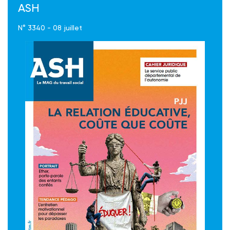
ASH
N° 3340 - 08 juillet