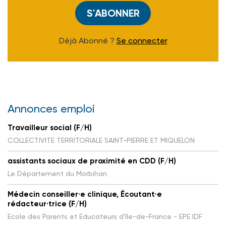
S'ABONNER
Déjà Abonné ?
Se connecter
Annonces emploi
Travailleur social (F/H)
COLLECTIVITE TERRITORIALE SAINT-PIERRE ET MIQUELON
assistants sociaux de proximité en CDD (F/H)
Le Département du Morbihan
Médecin conseiller·e clinique, Écoutant·e
rédacteur·trice (F/H)
Ecole des Parents et Educateurs d'Ile-de-France - EPE IDF