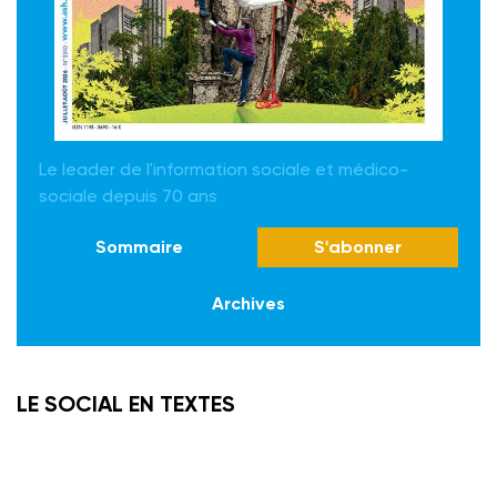
Le leader de l'information sociale et médico-
sociale depuis 70 ans
Sommaire
S'abonner
Archives
LE SOCIAL EN TEXTES