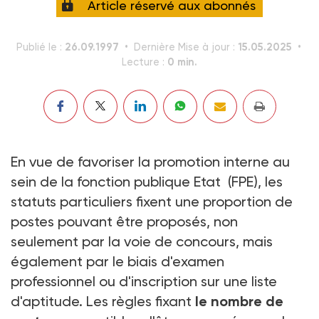
Article réservé aux abonnés
26.09.1997
15.05.2025
Publié le :
Dernière Mise à jour :
0 min.
Lecture :
En vue de favoriser la promotion interne au
sein de la fonction publique Etat (FPE), les
statuts particuliers fixent une proportion de
postes pouvant être proposés, non
seulement par la voie de concours, mais
également par le biais d'examen
professionnel ou d'inscription sur une liste
d'aptitude. Les règles fixant
le nombre de