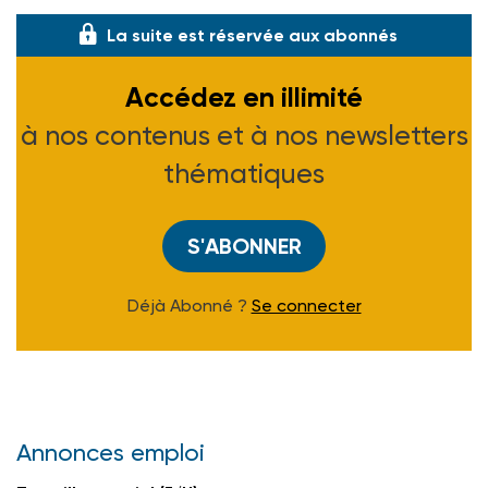
La suite est réservée aux abonnés
Accédez en illimité
à nos contenus et à nos newsletters
thématiques
S'ABONNER
Déjà Abonné ?
Se connecter
Annonces emploi