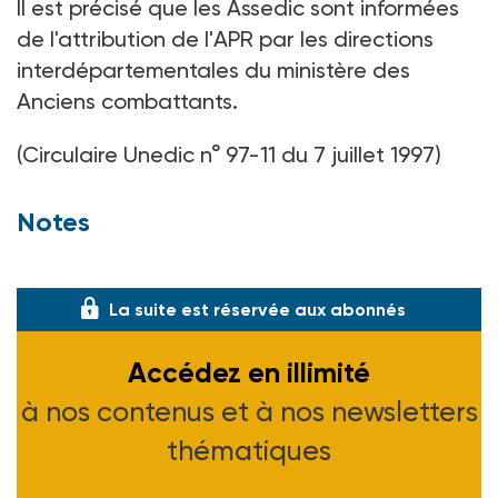
Il est précisé que les Assedic sont informées
de l'attribution de l'APR par les directions
interdépartementales du ministère des
Anciens combattants.
(Circulaire Unedic n° 97-11 du 7 juillet 1997)
Notes
(1) Voir ASH n° 2016 du 28-03-97.
La suite est réservée aux abonnés
Accédez en illimité
à nos contenus et à nos newsletters
thématiques