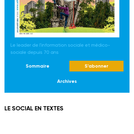
Le leader de l'information sociale et médico-
sociale depuis 70 ans
Sommaire
S'abonner
Archives
LE SOCIAL EN TEXTES