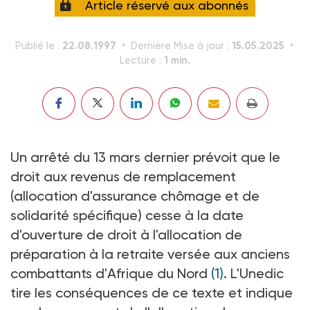
Article réservé aux abonnés
22.08.1997
15.05.2025
Publié le :
Dernière Mise à jour :
1 min.
Lecture :
Un arrêté du 13 mars dernier prévoit que le
droit aux revenus de remplacement
(allocation d'assurance chômage et de
solidarité spécifique) cesse à la date
d'ouverture de droit à l'allocation de
préparation à la retraite versée aux anciens
combattants d'Afrique du Nord
(1)
. L'Unedic
tire les conséquences de ce texte et indique