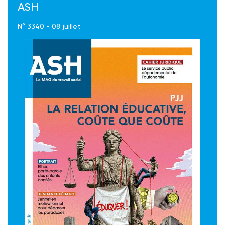
ASH
N° 3340 - 08 juillet