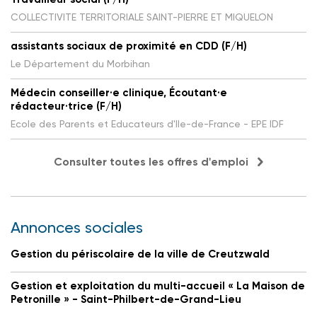
COLLECTIVITE TERRITORIALE SAINT-PIERRE ET MIQUELON
assistants sociaux de proximité en CDD (F/H)
Le Département du Morbihan
Médecin conseiller·e clinique, Écoutant·e
rédacteur·trice (F/H)
Ecole des Parents et Educateurs d'Ile-de-France - EPE IDF
Consulter toutes les offres d'emploi
Annonces sociales
Gestion du périscolaire de la ville de Creutzwald
Gestion et exploitation du multi-accueil « La Maison de
Petronille » - Saint-Philbert-de-Grand-Lieu