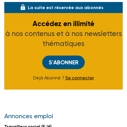
La suite est réservée aux abonnés
Accédez en illimité
à nos contenus et à nos newsletters
thématiques
S'ABONNER
Déjà Abonné ?
Se connecter
Annonces emploi
Travailleur social (F/H)