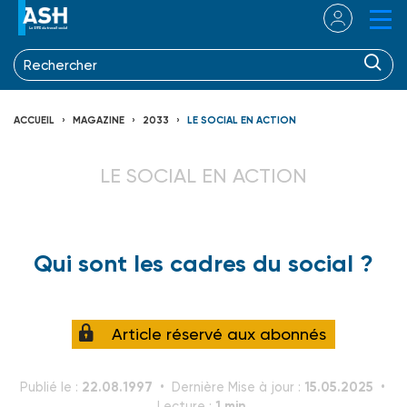
ACCUEIL
MAGAZINE
2033
LE SOCIAL EN ACTION
LE SOCIAL EN ACTION
Qui sont les cadres du social ?
Article réservé aux abonnés
22.08.1997
15.05.2025
Publié le :
Dernière Mise à jour :
1 min.
Lecture :