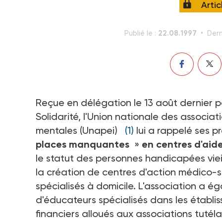
Arti
22.08.1997
Publié le :
Dern
Reçue en délégation le 13 août dernier pa
Solidarité, l'Union nationale des associ
mentales (Unapei)
(1)
lui a rappelé ses p
places manquantes
»
en centres d'aide
le statut des personnes handicapées vieil
la création de centres d'action médico-s
spécialisés à domicile. L'association a ég
d'éducateurs spécialisés dans les établ
financiers alloués aux associations tutéla