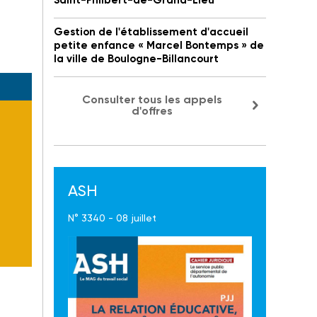
Saint-Philbert-de-Grand-Lieu
Gestion de l'établissement d'accueil
petite enfance « Marcel Bontemps » de
la ville de Boulogne-Billancourt
Consulter tous les appels
d'offres
ASH
N° 3340 - 08 juillet