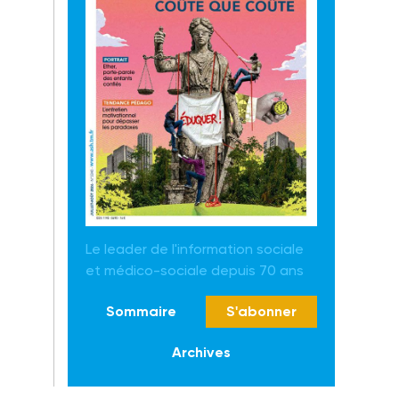
Le leader de l'information sociale
et médico-sociale depuis 70 ans
Sommaire
S'abonner
Archives