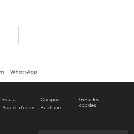
am
WhatsApp
Emploi
Campus
Gérer les
cookies
Appels d'offres
Boutique