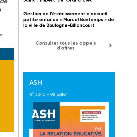
 de
Saint-Philbert-de-Grand-Lieu
n
Gestion de l'établissement d'accueil
petite enfance « Marcel Bontemps » de
la ville de Boulogne-Billancourt
e
Consulter tous les appels
d'offres
ASH
N° 3340 - 08 juillet