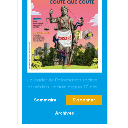
Le leader de l'information sociale
et médico-sociale depuis 70 ans
Sommaire
S'abonner
Archives