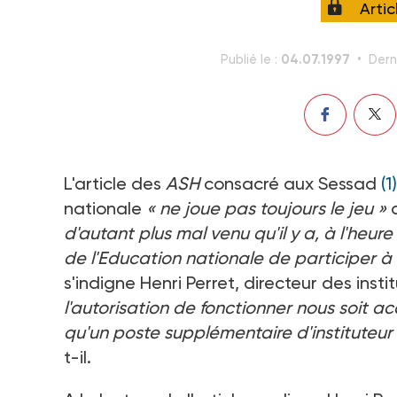
Arti
04.07.1997
Publié le :
Dern
L'article des
ASH
consacré aux Sessad
(1)
nationale
« ne joue pas toujours le jeu »
d
d'autant plus mal venu qu'il y a, à l'heur
de l'Education nationale de participer à l
s'indigne Henri Perret, directeur des inst
l'autorisation de fonctionner nous soit 
qu'un poste supplémentaire d'instituteur 
t-il.